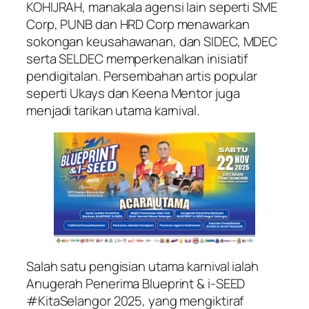
KOHIJRAH, manakala agensi lain seperti SME
Corp, PUNB dan HRD Corp menawarkan
sokongan keusahawanan, dan SIDEC, MDEC
serta SELDEC memperkenalkan inisiatif
pendigitalan. Persembahan artis popular
seperti Ukays dan Keena Mentor juga
menjadi tarikan utama karnival.
Salah satu pengisian utama karnival ialah
Anugerah Penerima Blueprint & i-SEED
#KitaSelangor 2025, yang mengiktiraf