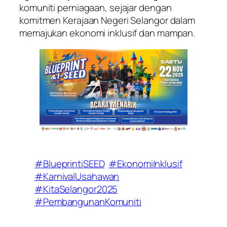
komuniti perniagaan, sejajar dengan
komitmen Kerajaan Negeri Selangor dalam
memajukan ekonomi inklusif dan mampan.
#BlueprintiSEED
#EkonomiInklusif
#KarnivalUsahawan
#KitaSelangor2025
#PembangunanKomuniti