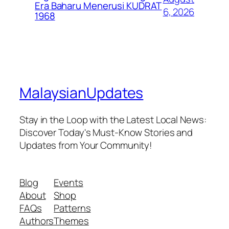
Era Baharu Menerusi KUDRAT
6, 2026
1968
MalaysianUpdates
Stay in the Loop with the Latest Local News:
Discover Today's Must-Know Stories and
Updates from Your Community!
Blog
Events
About
Shop
FAQs
Patterns
Authors
Themes