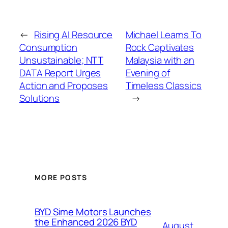
←
Rising AI Resource
Michael Learns To
Consumption
Rock Captivates
Unsustainable; NTT
Malaysia with an
DATA Report Urges
Evening of
Action and Proposes
Timeless Classics
Solutions
→
MORE POSTS
BYD Sime Motors Launches
the Enhanced 2026 BYD
August