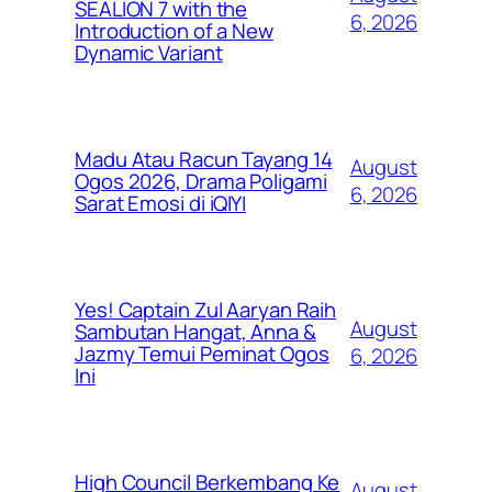
SEALION 7 with the
6, 2026
Introduction of a New
Dynamic Variant
Madu Atau Racun Tayang 14
August
Ogos 2026, Drama Poligami
6, 2026
Sarat Emosi di iQIYI
Yes! Captain Zul Aaryan Raih
August
Sambutan Hangat, Anna &
Jazmy Temui Peminat Ogos
6, 2026
Ini
High Council Berkembang Ke
August