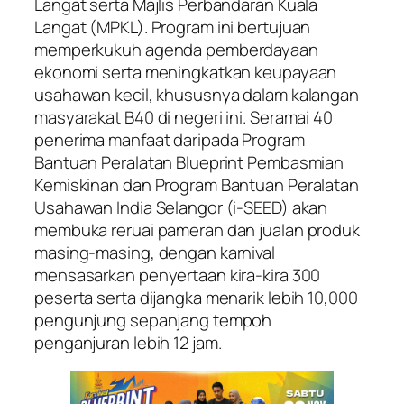
Langat serta Majlis Perbandaran Kuala
Langat (MPKL). Program ini bertujuan
memperkukuh agenda pemberdayaan
ekonomi serta meningkatkan keupayaan
usahawan kecil, khususnya dalam kalangan
masyarakat B40 di negeri ini. Seramai 40
penerima manfaat daripada Program
Bantuan Peralatan Blueprint Pembasmian
Kemiskinan dan Program Bantuan Peralatan
Usahawan India Selangor (i-SEED) akan
membuka reruai pameran dan jualan produk
masing-masing, dengan karnival
mensasarkan penyertaan kira-kira 300
peserta serta dijangka menarik lebih 10,000
pengunjung sepanjang tempoh
penganjuran lebih 12 jam.