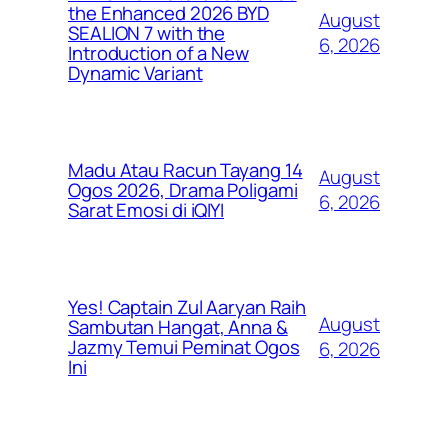
the Enhanced 2026 BYD
August
SEALION 7 with the
6, 2026
Introduction of a New
Dynamic Variant
Madu Atau Racun Tayang 14
August
Ogos 2026, Drama Poligami
6, 2026
Sarat Emosi di iQIYI
Yes! Captain Zul Aaryan Raih
August
Sambutan Hangat, Anna &
Jazmy Temui Peminat Ogos
6, 2026
Ini