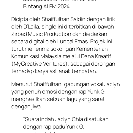
Bintang Ai FM 2024.
Dicipta oleh Shaiffulhan Saidin dengan lirik
oleh D’Laila, single ini diterbitkan di bawah
Zirbad Music Production dan diedarkan
secara digital oleh Luncai Emas. Projek ini
turut menerima sokongan Kementerian
Komunikasi Malaysia melalui Dana Kreatif
(MyCreative Ventures), sebagai dorongan
terhadap karya asli anak tempatan.
Menurut Shaiffulhan, gabungan vokal Jaclyn
yang penuh emosi dengan rap Yunk G
menghasilkan sebuah lagu yang sarat
dengan jiwa.
“Suara indah Jaclyn Chia disatukan
dengan rap padu Yunk G,