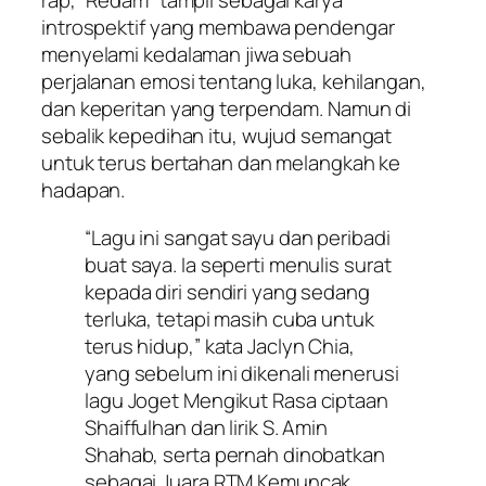
rap,
“Redam”
tampil sebagai karya
introspektif yang membawa pendengar
menyelami kedalaman jiwa sebuah
perjalanan emosi tentang luka, kehilangan,
dan keperitan yang terpendam. Namun di
sebalik kepedihan itu, wujud semangat
untuk terus bertahan dan melangkah ke
hadapan.
“Lagu ini sangat sayu dan peribadi
buat saya. Ia seperti menulis surat
kepada diri sendiri yang sedang
terluka, tetapi masih cuba untuk
terus hidup,” kata Jaclyn Chia,
yang sebelum ini dikenali menerusi
lagu
Joget Mengikut Rasa
ciptaan
Shaiffulhan dan lirik S. Amin
Shahab, serta pernah dinobatkan
sebagai Juara RTM Kemuncak