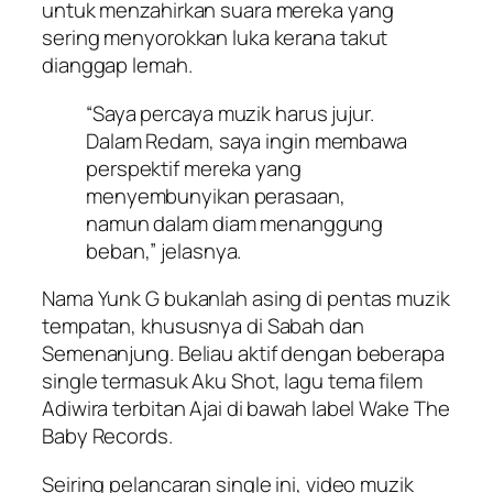
untuk menzahirkan suara mereka yang
sering menyorokkan luka kerana takut
dianggap lemah.
“Saya percaya muzik harus jujur.
Dalam
Redam
, saya ingin membawa
perspektif mereka yang
menyembunyikan perasaan,
namun dalam diam menanggung
beban,” jelasnya.
Nama Yunk G bukanlah asing di pentas muzik
tempatan, khususnya di Sabah dan
Semenanjung. Beliau aktif dengan beberapa
single termasuk
Aku Shot
, lagu tema filem
Adiwira terbitan Ajai di bawah label Wake The
Baby Records.
Seiring pelancaran single ini, video muzik