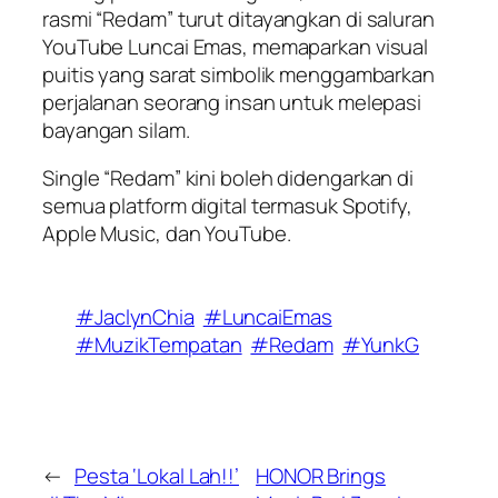
rasmi
“Redam”
turut ditayangkan di saluran
YouTube Luncai Emas, memaparkan visual
puitis yang sarat simbolik menggambarkan
perjalanan seorang insan untuk melepasi
bayangan silam.
Single
“Redam”
kini boleh didengarkan di
semua platform digital termasuk Spotify,
Apple Music, dan YouTube.
#JaclynChia
#LuncaiEmas
#MuzikTempatan
#Redam
#YunkG
←
Pesta ‘Lokal Lah!!’
HONOR Brings