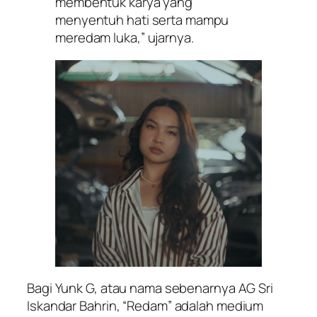
membentuk karya yang
menyentuh hati serta mampu
meredam luka,” ujarnya.
Bagi Yunk G, atau nama sebenarnya AG Sri
Iskandar Bahrin,
“Redam”
adalah medium