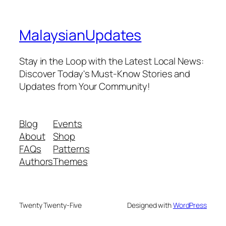
MalaysianUpdates
Stay in the Loop with the Latest Local News:
Discover Today's Must-Know Stories and
Updates from Your Community!
Blog
Events
About
Shop
FAQs
Patterns
Authors
Themes
Twenty Twenty-Five
Designed with
WordPress