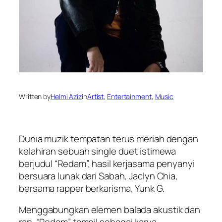
Written by
Helmi Aziz
in
Artist
, 
Entertainment
, 
Music
Dunia muzik tempatan terus meriah dengan
kelahiran sebuah single duet istimewa
berjudul “Redam”, hasil kerjasama penyanyi
bersuara lunak dari Sabah, Jaclyn Chia,
bersama rapper berkarisma, Yunk G.
Menggabungkan elemen balada akustik dan