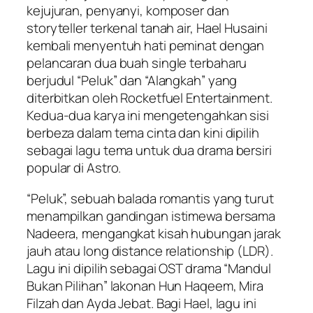
kejujuran, penyanyi, komposer dan
storyteller terkenal tanah air, Hael Husaini
kembali menyentuh hati peminat dengan
pelancaran dua buah single terbaharu
berjudul “Peluk” dan “Alangkah” yang
diterbitkan oleh Rocketfuel Entertainment.
Kedua-dua karya ini mengetengahkan sisi
berbeza dalam tema cinta dan kini dipilih
sebagai lagu tema untuk dua drama bersiri
popular di Astro.
“Peluk”, sebuah balada romantis yang turut
menampilkan gandingan istimewa bersama
Nadeera, mengangkat kisah hubungan jarak
jauh atau long distance relationship (LDR).
Lagu ini dipilih sebagai OST drama “Mandul
Bukan Pilihan” lakonan Hun Haqeem, Mira
Filzah dan Ayda Jebat. Bagi Hael, lagu ini