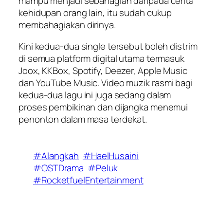
mampu menjadi sebahagian daripada cerita
kehidupan orang lain, itu sudah cukup
membahagiakan dirinya.
Kini kedua-dua single tersebut boleh distrim
di semua platform digital utama termasuk
Joox, KKBox, Spotify, Deezer, Apple Music
dan YouTube Music. Video muzik rasmi bagi
kedua-dua lagu ini juga sedang dalam
proses pembikinan dan dijangka menemui
penonton dalam masa terdekat.
#Alangkah
#HaelHusaini
#OSTDrama
#Peluk
#RocketfuelEntertainment