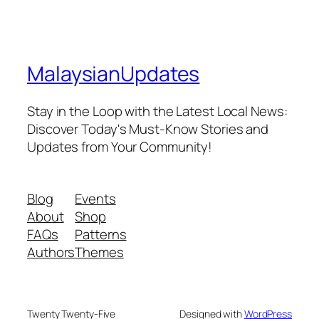
MalaysianUpdates
Stay in the Loop with the Latest Local News:
Discover Today's Must-Know Stories and
Updates from Your Community!
Blog
Events
About
Shop
FAQs
Patterns
Authors
Themes
Twenty Twenty-Five
Designed with
WordPress