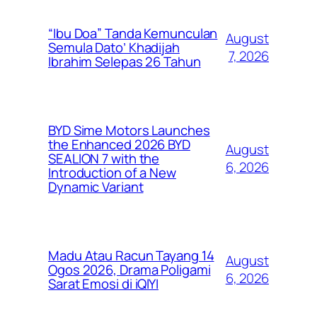
“Ibu Doa” Tanda Kemunculan
August
Semula Dato’ Khadijah
7, 2026
Ibrahim Selepas 26 Tahun
BYD Sime Motors Launches
the Enhanced 2026 BYD
August
SEALION 7 with the
6, 2026
Introduction of a New
Dynamic Variant
Madu Atau Racun Tayang 14
August
Ogos 2026, Drama Poligami
6, 2026
Sarat Emosi di iQIYI