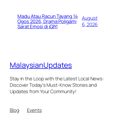
Madu Atau Racun Tayang 14
August
Ogos 2026, Drama Poligami
6, 2026
Sarat Emosi di iQIYI
MalaysianUpdates
Stay in the Loop with the Latest Local News:
Discover Today's Must-Know Stories and
Updates from Your Community!
Blog
Events