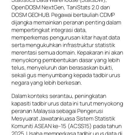
OpenDOSM NextGen, TaniStats 2.0 dan
DOSM GEOHUB. Pegawai bertauliah CDMP
dijangka memainkan peranan penting dalam
mempertingkat integrasi data,
memperkemas pengurusan kitar hayat data
serta mengukuhkan infrastruktur statistik
merentasi semua domain. Kepakaran ini akan
menyokong pembentukan dasar yang lebih
telus, menyeluruh dan berasaskan bukti,
sekali gus menyumbang kepada tadbir urus
negara yang lebih berkesan.
Dalam konteks serantau, peningkatan
kapasiti tadbir urus data ini turut menyokong
peranan Malaysia sebagai Pengerusi
Mesyuarat Jawatankuasa Sistem Statistik
Komuniti ASEAN ke-15 (ACSS15) pada tahun
2025. Usaha memperkasa tadbir urus data di