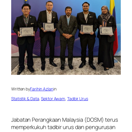
Written by
Farihin Azlan
in
Statistik & Data
, 
Sektor Awam
, 
Tadbir Urus
Jabatan Perangkaan Malaysia (DOSM) terus
memperkukuh tadbir urus dan pengurusan