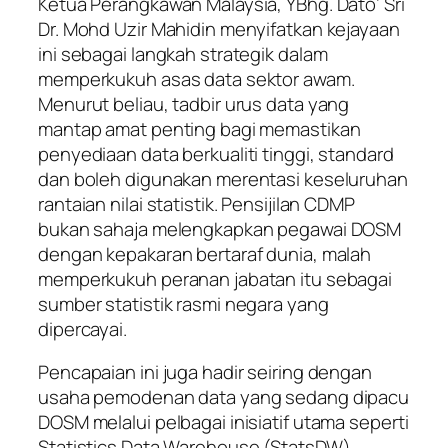
Ketua Perangkawan Malaysia, YBhg. Dato’ Sri
Dr. Mohd Uzir Mahidin menyifatkan kejayaan
ini sebagai langkah strategik dalam
memperkukuh asas data sektor awam.
Menurut beliau, tadbir urus data yang
mantap amat penting bagi memastikan
penyediaan data berkualiti tinggi, standard
dan boleh digunakan merentasi keseluruhan
rantaian nilai statistik. Pensijilan CDMP
bukan sahaja melengkapkan pegawai DOSM
dengan kepakaran bertaraf dunia, malah
memperkukuh peranan jabatan itu sebagai
sumber statistik rasmi negara yang
dipercayai.
Pencapaian ini juga hadir seiring dengan
usaha pemodenan data yang sedang dipacu
DOSM melalui pelbagai inisiatif utama seperti
Statistics Data Warehouse (StatsDW),