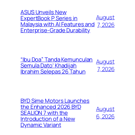
ASUS Unveils New
August
ExpertBook P Series in
Malaysia with AI Features and
7, 2026
Enterprise-Grade Durability
“Ibu Doa” Tanda Kemunculan
August
Semula Dato’ Khadijah
7, 2026
Ibrahim Selepas 26 Tahun
BYD Sime Motors Launches
the Enhanced 2026 BYD
August
SEALION 7 with the
6, 2026
Introduction of a New
Dynamic Variant