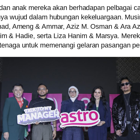
i dan anak mereka akan berhadapan pelbagai ca
nya wujud dalam hubungan kekeluargaan. Musi
Amad, Ameng & Ammar, Aziz M. Osman & Ara Azi
 Naim & Hadie, serta Liza Hanim & Marsya. Me
tenaga untuk memenangi gelaran pasangan peng