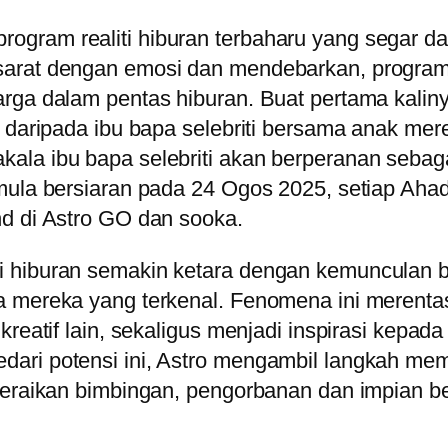
gram realiti hiburan terbaharu yang segar da
arat dengan emosi dan mendebarkan, program in
arga dalam pentas hiburan. Buat pertama kalin
i daripada ibu bapa selebriti bersama anak mer
kala ibu bapa selebriti akan berperanan seba
mula bersiaran pada 24 Ogos 2025, setiap Ahad
nd di Astro GO dan sooka.
i hiburan semakin ketara dengan kemunculan 
 mereka yang terkenal. Fenomena ini merentasi
 kreatif lain, sekaligus menjadi inspirasi kep
dari potensi ini, Astro mengambil langkah me
 meraikan bimbingan, pengorbanan dan impian