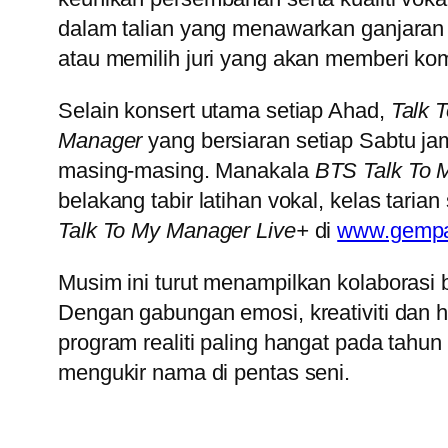
dalam talian yang menawarkan ganjara
atau memilih juri yang akan memberi ko
Selain konsert utama setiap Ahad,
Talk 
Manager
yang bersiaran setiap Sabtu j
masing-masing. Manakala
BTS Talk To 
belakang tabir latihan vokal, kelas taria
Talk To My Manager Live+
di
www.gemp
Musim ini turut menampilkan kolaboras
Dengan gabungan emosi, kreativiti dan 
program realiti paling hangat pada tahu
mengukir nama di pentas seni.