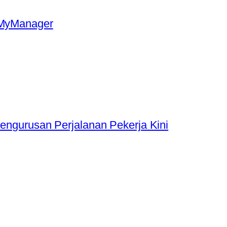
MyManager
Pengurusan Perjalanan Pekerja Kini