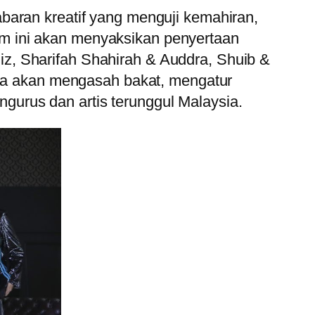
baran kreatif yang menguji kemahiran,
m ini akan menyaksikan penyertaan
z, Sharifah Shahirah & Auddra, Shuib &
reka akan mengasah bakat, mengatur
urus dan artis terunggul Malaysia.