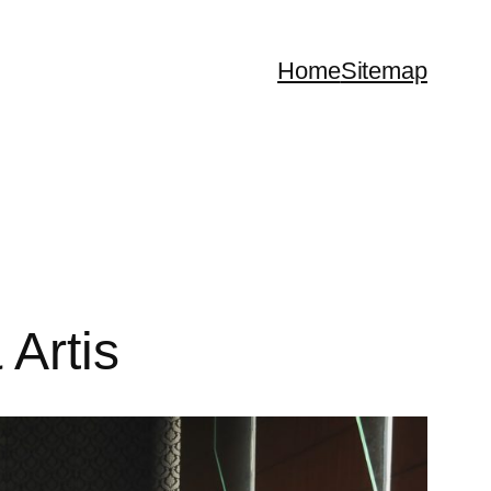
Home
Sitemap
 Artis