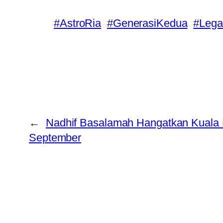
#AstroRia
#GenerasiKedua
#Lega
←
Nadhif Basalamah Hangatkan Kuala
September