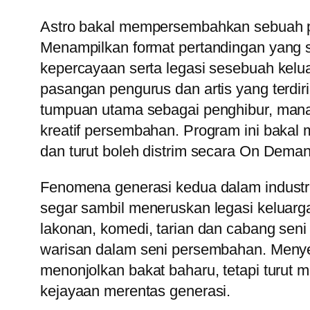
Astro bakal mempersembahkan sebuah pro
Menampilkan format pertandingan yang s
kepercayaan serta legasi sesebuah kelu
pasangan pengurus dan artis yang terdir
tumpuan utama sebagai penghibur, mana
kreatif persembahan. Program ini bakal 
dan turut boleh distrim secara On Dema
Fenomena generasi kedua dalam industr
segar sambil meneruskan legasi keluarga
lakonan, komedi, tarian dan cabang seni
warisan dalam seni persembahan. Menye
menonjolkan bakat baharu, tetapi turut
kejayaan merentas generasi.