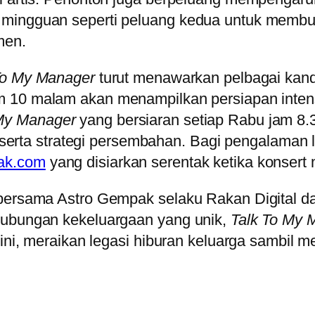
n mingguan seperti peluang kedua untuk mem
men.
To My Manager
turut menawarkan pelbagai ka
am 10 malam akan menampilkan persiapan inten
My Manager
yang bersiaran setiap Rabu jam 
n serta strategi persembahan. Bagi pengalaman l
ak.com
yang disiarkan serentak ketika konsert
i bersama Astro Gempak selaku Rakan Digital
hubungan kekeluargaan yang unik,
Talk To My 
n ini, meraikan legasi hiburan keluarga sambil