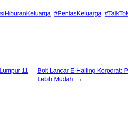
siHiburanKeluarga
#PentasKeluarga
#TalkTo
 Lumpur 11
Bolt Lancar E-Hailing Korporat: 
Lebih Mudah
→