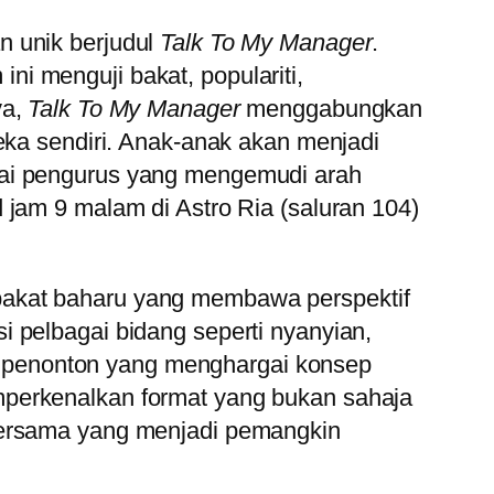
n unik berjudul
Talk To My Manager
.
i menguji bakat, populariti,
ya,
Talk To My Manager
menggabungkan
eka sendiri. Anak-anak akan menjadi
gai pengurus yang mengemudi arah
 jam 9 malam di Astro Ria (saluran 104)
bakat baharu yang membawa perspektif
 pelbagai bidang seperti nyanyian,
ada penonton yang menghargai konsep
mperkenalkan format yang bukan sahaja
 bersama yang menjadi pemangkin