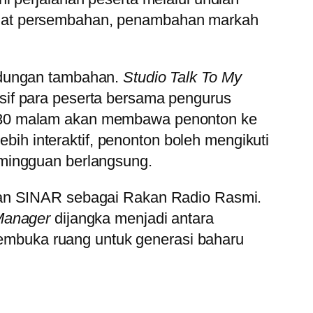
buat persembahan, penambahan markah
ndungan tambahan.
Studio Talk To My
sif para peserta bersama pengurus
8.30 malam akan membawa penonton ke
ebih interaktif, penonton boleh mengikuti
 mingguan berlangsung.
 dan SINAR sebagai Rakan Radio Rasmi.
Manager
dijangka menjadi antara
 membuka ruang untuk generasi baharu