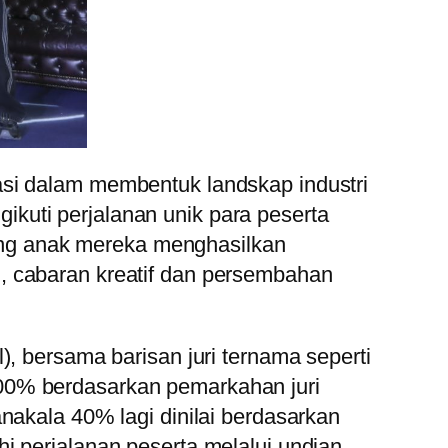
asi dalam membentuk landskap industri
kuti perjalanan unik para peserta
ng anak mereka menghasilkan
, cabaran kreatif dan persembahan
), bersama barisan juri ternama seperti
0% berdasarkan pemarkahan juri
nakala 40% lagi dinilai berdasarkan
i perjalanan peserta melalui undian