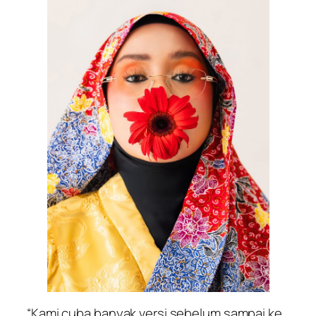
“Kami cuba banyak versi sebelum sampai ke