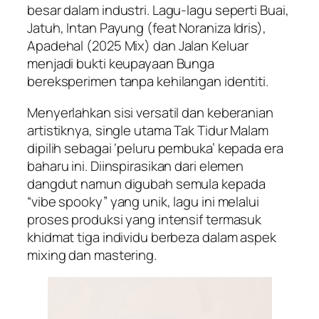
besar dalam industri. Lagu-lagu seperti
Buai
,
Jatuh
,
Intan Payung
(feat Noraniza Idris),
Apadehal
(2025 Mix) dan
Jalan Keluar
menjadi bukti keupayaan Bunga
bereksperimen tanpa kehilangan identiti.
Menyerlahkan sisi versatil dan keberanian
artistiknya, single utama
Tak Tidur Malam
dipilih sebagai ‘peluru pembuka’ kepada era
baharu ini. Diinspirasikan dari elemen
dangdut namun digubah semula kepada
“vibe spooky” yang unik, lagu ini melalui
proses produksi yang intensif termasuk
khidmat tiga individu berbeza dalam aspek
mixing dan mastering.