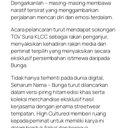
Dengarkanlah
– masing-masing membawa
naratif tersirat yang menggambarkan
perjalanan mencari diri dan emosi terdalam.
Acara pelancaran turut mendapat sokongan
TGV Suria KLCC sebagai rakan penganjur,
menyaksikan kehadiran rakan media dan
peminat terpilih yang menyaksikan secara
eksklusif persembahan istimewa daripada
Bunga.
Tidak hanya terhenti pada dunia digital,
Seharum Nama – Bunga
turut dilancarkan
dalam versi piring hitam edisi khas serta
koleksi merchandise eksklusif hasil
kerjasama dengan jenama streetwear
tempatan, High Cultured memberi ruang
kepada peminat untuk memiliki karya ini
dalam bentuk fizikal dan bergaya.