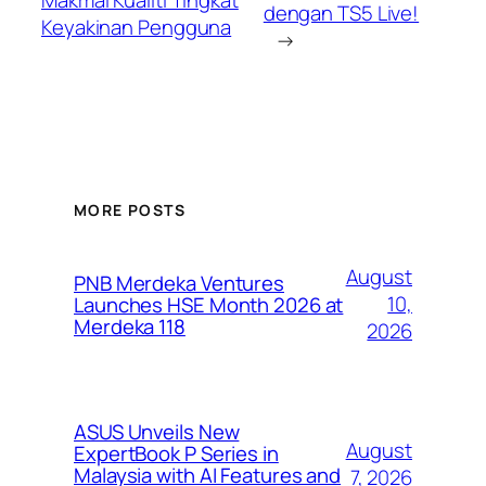
dengan TS5 Live!
Keyakinan Pengguna
→
MORE POSTS
August
PNB Merdeka Ventures
10,
Launches HSE Month 2026 at
Merdeka 118
2026
ASUS Unveils New
August
ExpertBook P Series in
Malaysia with AI Features and
7, 2026