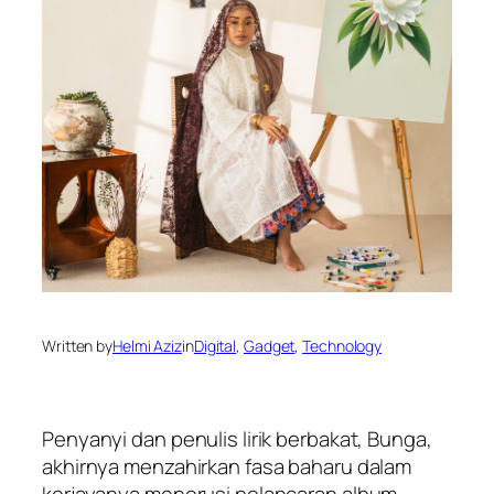
Written by
Helmi Aziz
in
Digital
, 
Gadget
, 
Technology
Penyanyi dan penulis lirik berbakat, Bunga,
akhirnya menzahirkan fasa baharu dalam