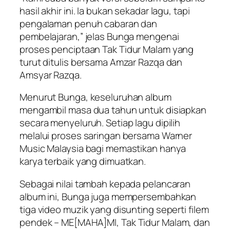
hasil akhir ini. Ia bukan sekadar lagu, tapi
pengalaman penuh cabaran dan
pembelajaran,” jelas Bunga mengenai
proses penciptaan
Tak Tidur Malam
yang
turut ditulis bersama Amzar Razqa dan
Amsyar Razqa.
Menurut Bunga, keseluruhan album
mengambil masa dua tahun untuk disiapkan
secara menyeluruh. Setiap lagu dipilih
melalui proses saringan bersama Warner
Music Malaysia bagi memastikan hanya
karya terbaik yang dimuatkan.
Sebagai nilai tambah kepada pelancaran
album ini, Bunga juga mempersembahkan
tiga video muzik yang disunting seperti filem
pendek –
ME[MAHA]MI
,
Tak Tidur Malam
, dan