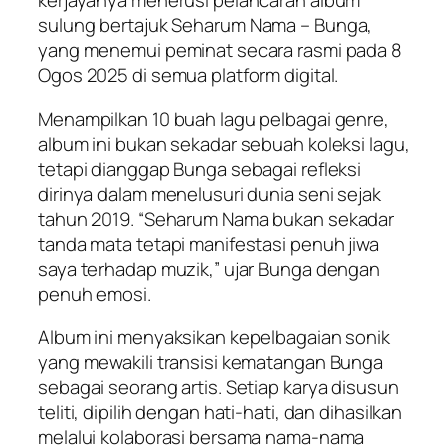
kerjayanya menerusi pelancaran album
sulung bertajuk
Seharum Nama – Bunga
,
yang menemui peminat secara rasmi pada 8
Ogos 2025 di semua platform digital.
Menampilkan 10 buah lagu pelbagai genre,
album ini bukan sekadar sebuah koleksi lagu,
tetapi dianggap Bunga sebagai refleksi
dirinya dalam menelusuri dunia seni sejak
tahun 2019. “
Seharum Nama
bukan sekadar
tanda mata tetapi manifestasi penuh jiwa
saya terhadap muzik,” ujar Bunga dengan
penuh emosi.
Album ini menyaksikan kepelbagaian sonik
yang mewakili transisi kematangan Bunga
sebagai seorang artis. Setiap karya disusun
teliti, dipilih dengan hati-hati, dan dihasilkan
melalui kolaborasi bersama nama-nama