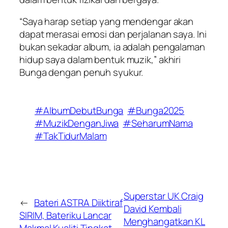
“Saya harap setiap yang mendengar akan
dapat merasai emosi dan perjalanan saya. Ini
bukan sekadar album, ia adalah pengalaman
hidup saya dalam bentuk muzik,” akhiri
Bunga dengan penuh syukur.
#AlbumDebutBunga
#Bunga2025
#MuzikDenganJiwa
#SeharumNama
#TakTidurMalam
Superstar UK Craig
←
Bateri ASTRA Diiktiraf
David Kembali
SIRIM, Bateriku Lancar
Menghangatkan KL
Makmal Kualiti Tingkat