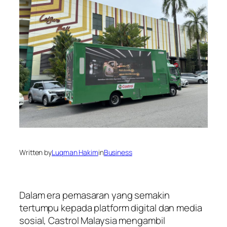
Written by
Luqman Hakim
in
Business
Dalam era pemasaran yang semakin
tertumpu kepada platform digital dan media
sosial, Castrol Malaysia mengambil