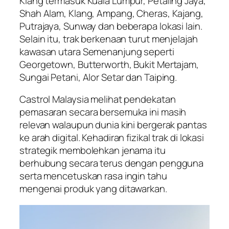
Klang termasuk Kuala Lumpur, Petaling Jaya,
Shah Alam, Klang, Ampang, Cheras, Kajang,
Putrajaya, Sunway dan beberapa lokasi lain.
Selain itu, trak berkenaan turut menjelajah
kawasan utara Semenanjung seperti
Georgetown, Butterworth, Bukit Mertajam,
Sungai Petani, Alor Setar dan Taiping.
Castrol Malaysia melihat pendekatan
pemasaran secara bersemuka ini masih
relevan walaupun dunia kini bergerak pantas
ke arah digital. Kehadiran fizikal trak di lokasi
strategik membolehkan jenama itu
berhubung secara terus dengan pengguna
serta mencetuskan rasa ingin tahu
mengenai produk yang ditawarkan.