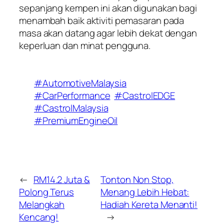
sepanjang kempen ini akan digunakan bagi
menambah baik aktiviti pemasaran pada
masa akan datang agar lebih dekat dengan
keperluan dan minat pengguna.
#AutomotiveMalaysia
#CarPerformance
#CastrolEDGE
#CastrolMalaysia
#PremiumEngineOil
←
RM14.2 Juta &
Tonton Non Stop,
Polong Terus
Menang Lebih Hebat:
Melangkah
Hadiah Kereta Menanti!
Kencang!
→