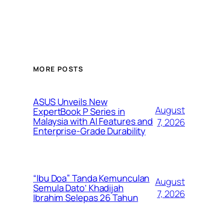
MORE POSTS
ASUS Unveils New
August
ExpertBook P Series in
Malaysia with AI Features and
7, 2026
Enterprise-Grade Durability
“Ibu Doa” Tanda Kemunculan
August
Semula Dato’ Khadijah
7, 2026
Ibrahim Selepas 26 Tahun