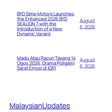
BYD Sime Motors Launches
the Enhanced 2026 BYD
August
SEALION 7 with the
6, 2026
Introduction of a New
Dynamic Variant
Madu Atau Racun Tayang 14
August
Ogos 2026, Drama Poligami
6, 2026
Sarat Emosi di iQIYI
MalaysianUpdates