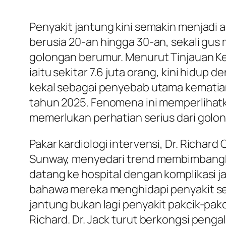
Penyakit jantung kini semakin menjadi 
berusia 20-an hingga 30-an, sekali gus
golongan berumur. Menurut Tinjauan Ke
iaitu sekitar 7.6 juta orang, kini hidup
kekal sebagai penyebab utama kematian 
tahun 2025. Fenomena ini memperlihat
memerlukan perhatian serius dari golo
Pakar kardiologi intervensi, Dr. Richar
Sunway, menyedari trend membimbangka
datang ke hospital dengan komplikasi j
bahawa mereka menghidapi penyakit seper
jantung bukan lagi penyakit pakcik-pakc
Richard. Dr. Jack turut berkongsi pen