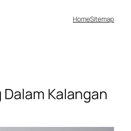
Home
Sitemap
g Dalam Kalangan