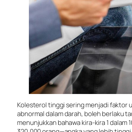
Kolesterol tinggi sering menjadi faktor 
abnormal dalam darah, boleh berlaku ta
menunjukkan bahawa kira-kira 1 dalam 1
320,000 orang—angka yang lebih tinggi 