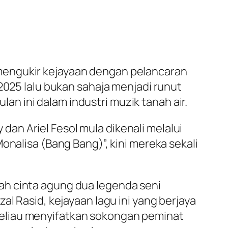
mengukir kejayaan dengan pelancaran
2025 lalu bukan sahaja menjadi runut
n ini dalam industri muzik tanah air.
y dan Ariel Fesol mula dikenali melalui
onalisa (Bang Bang)”, kini mereka sekali
ah cinta agung dua legenda seni
al Rasid, kejayaan lagu ini yang berjaya
Beliau menyifatkan sokongan peminat