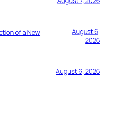
August 7, 2026
August 6,
tion of a New
2026
August 6, 2026