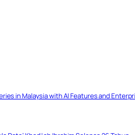
ies in Malaysia with AI Features and Enterp