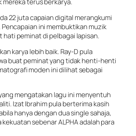
k mereka terus berkarya.
da 22 juta capaian digital merangkumi
. Pencapaian ini membuktikan muzik
ati peminat di pelbagai lapisan.
an karya lebih baik. Ray-D pula
wa buat peminat yang tidak henti-henti
tografi moden ini dilihat sebagai
yang mengatakan lagu ini menyentuh
iti. Izat Ibrahim pula berterima kasih
abila hanya dengan dua single sahaja,
 kekuatan sebenar ALPHA adalah para