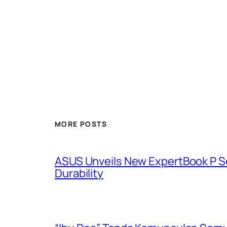
MORE POSTS
ASUS Unveils New ExpertBook P Ser
Durability