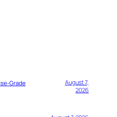
August 7,
rise-Grade
2026