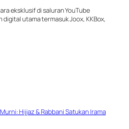
ra eksklusif di saluran YouTube
 digital utama termasuk Joox, KKBox,
urni: Hijjaz & Rabbani Satukan Irama