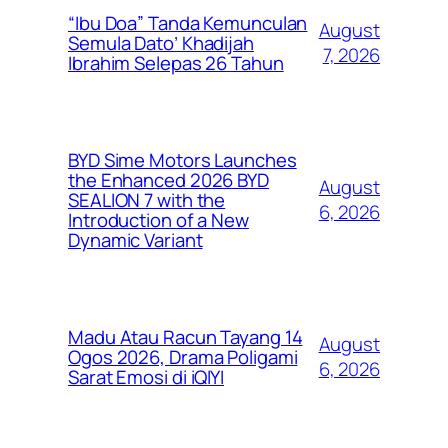
“Ibu Doa” Tanda Kemunculan
August
Semula Dato’ Khadijah
7, 2026
Ibrahim Selepas 26 Tahun
BYD Sime Motors Launches
the Enhanced 2026 BYD
August
SEALION 7 with the
6, 2026
Introduction of a New
Dynamic Variant
Madu Atau Racun Tayang 14
August
Ogos 2026, Drama Poligami
6, 2026
Sarat Emosi di iQIYI