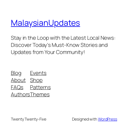
MalaysianUpdates
Stay in the Loop with the Latest Local News:
Discover Today's Must-Know Stories and
Updates from Your Community!
Blog
Events
About
Shop
FAQs
Patterns
Authors
Themes
Twenty Twenty-Five
Designed with
WordPress