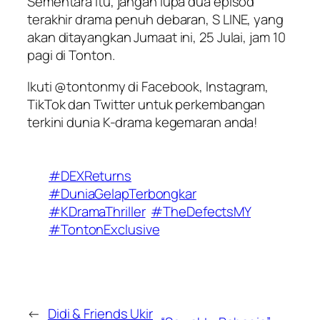
Sementara itu, jangan lupa dua episod
terakhir drama penuh debaran,
S LINE
, yang
akan ditayangkan Jumaat ini, 25 Julai, jam 10
pagi di Tonton.
Ikuti @tontonmy di Facebook, Instagram,
TikTok dan Twitter untuk perkembangan
terkini dunia K-drama kegemaran anda!
#DEXReturns
#DuniaGelapTerbongkar
#KDramaThriller
#TheDefectsMY
#TontonExclusive
←
Didi & Friends Ukir