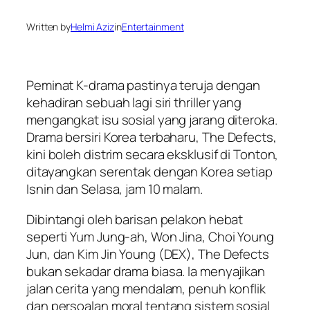
Written by
Helmi Aziz
in
Entertainment
Peminat K-drama pastinya teruja dengan
kehadiran sebuah lagi siri thriller yang
mengangkat isu sosial yang jarang diteroka.
Drama bersiri Korea terbaharu,
The Defects
,
kini boleh distrim secara eksklusif di Tonton,
ditayangkan serentak dengan Korea setiap
Isnin dan Selasa, jam 10 malam.
Dibintangi oleh barisan pelakon hebat
seperti Yum Jung-ah, Won Jina, Choi Young
Jun, dan Kim Jin Young (DEX),
The Defects
bukan sekadar drama biasa. Ia menyajikan
jalan cerita yang mendalam, penuh konflik
dan persoalan moral tentang sistem sosial