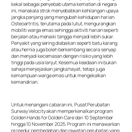
kekal sebagai penyebab utama kematian di negara
ini, manakala strok menyebabkan kehilangan upaya
jangka panjang yang mengubah kehidupan harian.
Osteoartritis, terutama pada lutut, mengurangkan
mobiliti warga emas sehingga aktiviti harian seperti
berjalan atau menaiki tangga menjadi lebih sukar.
Penyakit yang sering diabaikan seperti batu karang
atau hernia juga boleh berkembang secara senyap
dan menjadi kecemasan dengan risiko yang lebih
tinggi pada usia lanjut. Kesemua keadaan ini bukan
sahaja menjejaskan jangka hayat, tetapi juga
kemampuan warga emas untuk mengekalkan
kemandirian.
Untuk menangani cabaran ini, Pusat Perubatan
Sunway Velocity akan memperkenalkan program
Golden Hands for Golden Care dari 10 September
hingga 10 November 2025. Program ini menawarkan
prosedur pembedahan dan rawatan perubatan yang