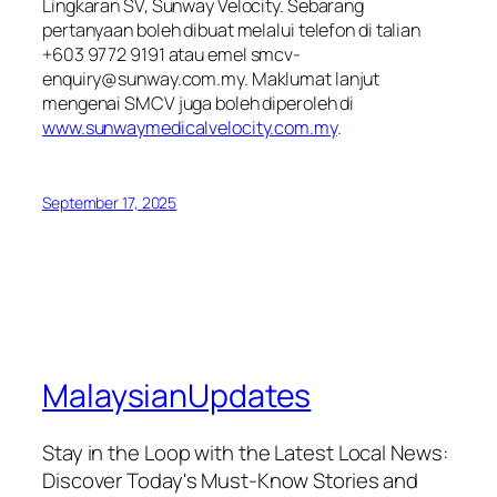
Lingkaran SV, Sunway Velocity. Sebarang
pertanyaan boleh dibuat melalui telefon di talian
+603 9772 9191 atau emel
smcv-
enquiry@sunway.com.my
. Maklumat lanjut
mengenai SMCV juga boleh diperoleh di
www.sunwaymedicalvelocity.com.my
.
September 17, 2025
MalaysianUpdates
Stay in the Loop with the Latest Local News:
Discover Today's Must-Know Stories and