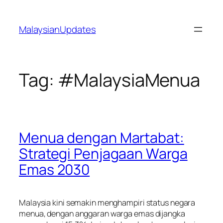
Skip
to
MalaysianUpdates
content
Tag:
#MalaysiaMenua
Menua dengan Martabat:
Strategi Penjagaan Warga
Emas 2030
Malaysia kini semakin menghampiri status negara
menua, dengan anggaran warga emas dijangka