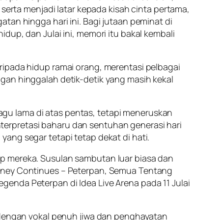
 serta menjadi latar kepada kisah cinta pertama,
tan hingga hari ini. Bagi jutaan peminat di
dup, dan Julai ini, memori itu bakal kembali
ripada hidup ramai orang, merentasi pelbagai
gan hinggalah detik-detik yang masih kekal
gu lama di atas pentas, tetapi meneruskan
erpretasi baharu dan sentuhan generasi hari
ang segar tetapi tetap dekat di hati.
up mereka. Susulan sambutan luar biasa dan
urney Continues – Peterpan, Semua Tentang
enda Peterpan di Idea Live Arena pada 11 Julai
i dengan vokal penuh jiwa dan penghayatan