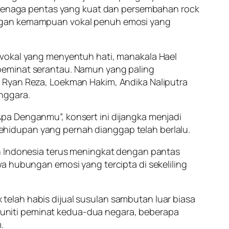
an tenaga pentas yang kuat dan persembahan rock
engan kemampuan vokal penuh emosi yang
 vokal yang menyentuh hati, manakala Hael
peminat serantau. Namun yang paling
 Ryan Reza, Loekman Hakim, Andika Naliputra
nggara.
pa Denganmu”, konsert ini dijangka menjadi
hidupan yang pernah dianggap telah berlalu.
an Indonesia terus meningkat dengan pantas
a hubungan emosi yang tercipta di sekeliling
elah habis dijual susulan sambutan luar biasa
komuniti peminat kedua-dua negara, beberapa
.