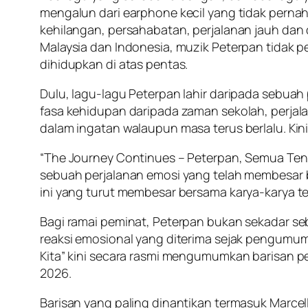
mengalun dari earphone kecil yang tidak pernah 
kehilangan, persahabatan, perjalanan jauh dan d
Malaysia dan Indonesia, muzik Peterpan tidak pe
dihidupkan di atas pentas.
Dulu, lagu-lagu Peterpan lahir daripada sebuah
fasa kehidupan daripada zaman sekolah, perjala
dalam ingatan walaupun masa terus berlalu. Kin
“The Journey Continues – Peterpan, Semua Ten
sebuah perjalanan emosi yang telah membesar b
ini yang turut membesar bersama karya-karya te
Bagi ramai peminat, Peterpan bukan sekadar se
reaksi emosional yang diterima sejak pengumum
Kita” kini secara rasmi mengumumkan barisan pe
2026.
Barisan yang paling dinantikan termasuk Marcel