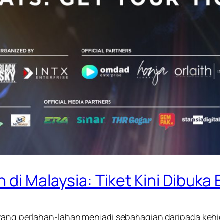
 di Malaysia: Tiket Kini Dibuka
 yang perlahan-lahan menjadi sebahagian daripada kehi