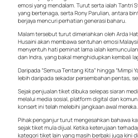
emosi yang mendalam. Turut serta ialah Tantri 
yang bertenaga, serta Rony Parulian, antara 
berjaya mencuri perhatian generasi baharu.
Malam tersebut turut dimeriahkan oleh Arda Ha
Husaini akan membawa sentuhan emosi Malaysia 
menyentuh hati peminat lama ialah kemunculan 
dan Indra, yang bakal menghidupkan kembali la
Daripada “Semua Tentang Kita” hingga “Mimpi Y
lebih daripada sekadar persembahan pentas, s
Sejak penjualan tiket dibuka selepas siaran m
melalui media sosial, platform digital dan kom
konsert ini telah melebihi jangkaan awal mereka.
Pihak penganjur turut mengesahkan bahawa kate
sejak tiket mula dijual. Ketika keterujaan terh
kategori tiket lain yang masih berbaki juga kin