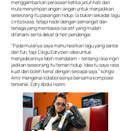
menggambarkan perasaan ketika jatuh hati dan
mula menyimpan angan-angan untuk menjadikan
seseorang itu pasangan hidup. Ia bukan sekadar lagu
cinta biasa, tetapi hadir dengan semangat dan
tenaga yang membawa naratif yang mudah
difahami serta dekat di hati pendengar.
“Pada mulanya saya mahu hasilkan lagu yang santai
dan fun, tapi Cikgu Edry beri idea untuk
menjadikannya lebih mendalam – tentang rasa ingin
jadikan seseorang itu teman hidup. Idea tu saya rasa
kuat dan boleh ‘kena’ dengan sesiapa saja,” kongsi
Amir mengenai kolaborasinya bersama komposer
terkenal, Edry Abdul Halim.