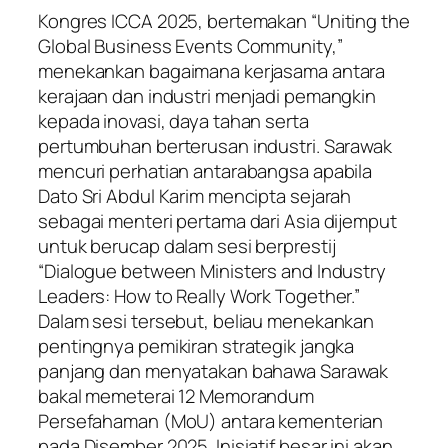
Kongres ICCA 2025, bertemakan “Uniting the
Global Business Events Community,”
menekankan bagaimana kerjasama antara
kerajaan dan industri menjadi pemangkin
kepada inovasi, daya tahan serta
pertumbuhan berterusan industri. Sarawak
mencuri perhatian antarabangsa apabila
Dato Sri Abdul Karim mencipta sejarah
sebagai menteri pertama dari Asia dijemput
untuk berucap dalam sesi berprestij
“Dialogue between Ministers and Industry
Leaders: How to Really Work Together.”
Dalam sesi tersebut, beliau menekankan
pentingnya pemikiran strategik jangka
panjang dan menyatakan bahawa Sarawak
bakal memeterai 12 Memorandum
Persefahaman (MoU) antara kementerian
pada Disember 2025. Inisiatif besar ini akan