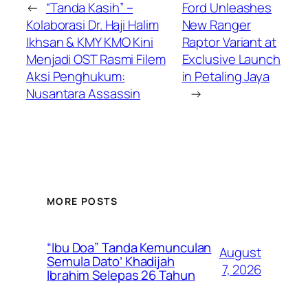
←
“Tanda Kasih” –
Ford Unleashes
Kolaborasi Dr. Haji Halim
New Ranger
Ikhsan & KMY KMO Kini
Raptor Variant at
Menjadi OST Rasmi Filem
Exclusive Launch
Aksi Penghukum:
in Petaling Jaya
Nusantara Assassin
→
MORE POSTS
“Ibu Doa” Tanda Kemunculan
August
Semula Dato’ Khadijah
7, 2026
Ibrahim Selepas 26 Tahun