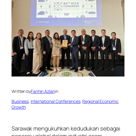
Written by
Farihin Azlan
in
Business
, 
International Conferences
, 
Regional Economic
Growth
Sarawak mengukuhkan kedudukan sebagai