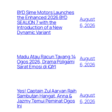
BYD Sime Motors Launches
the Enhanced 2026 BYD
August
SEALION 7 with the
6, 2026
Introduction of a New
Dynamic Variant
Madu Atau Racun Tayang 14
August
Ogos 2026, Drama Poligami
6, 2026
Sarat Emosi di iQIYI
Yes! Captain Zul Aaryan Raih
August
Sambutan Hangat, Anna &
Jazmy Temui Peminat Ogos
6, 2026
Ini