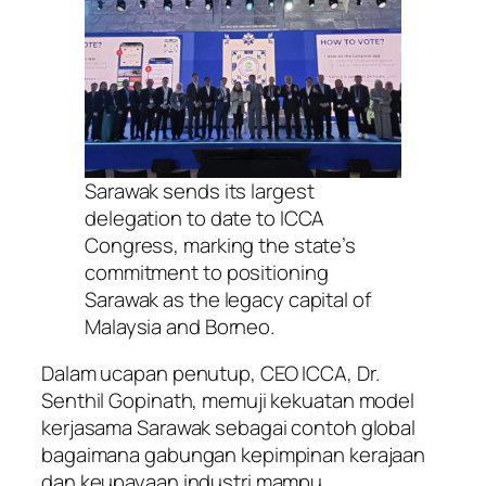
Sarawak sends its largest
delegation to date to ICCA
Congress, marking the state’s
commitment to positioning
Sarawak as the legacy capital of
Malaysia and Borneo.
Dalam ucapan penutup, CEO ICCA, Dr.
Senthil Gopinath, memuji kekuatan model
kerjasama Sarawak sebagai contoh global
bagaimana gabungan kepimpinan kerajaan
dan keupayaan industri mampu