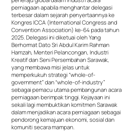
peneraju global dalam industri acara
perniagaan apabila menghantar delegasi
terbesar dalam sejarah penyertaannya ke
Kongres ICCA (International Congress and
Convention Association) ke-64 pada tahun
2025. Delegasi ini diketuai oleh Yang
Berhormat Dato Sri Abdul Karim Rahman
Hamzah, Menteri Pelancongan, Industri
Kreatif dan Seni Persembahan Sarawak,
yang membawa misi jelas untuk
memperkukuh strategi “whole-of-
government” dan “whole-of-industry”
sebagai pemacu utama pembangunan acara
perniagaan berimpak tinggi. Kejayaan ini
sekali lagi membuktikan komitmen Sarawak
dalam menjadikan acara perniagaan sebagai
pendorong kemajuan ekonomi, sosial dan
komuniti secara mampan.