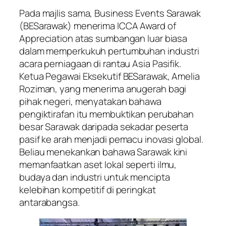
Pada majlis sama, Business Events Sarawak
(BESarawak) menerima ICCA Award of
Appreciation atas sumbangan luar biasa
dalam memperkukuh pertumbuhan industri
acara perniagaan di rantau Asia Pasifik.
Ketua Pegawai Eksekutif BESarawak, Amelia
Roziman, yang menerima anugerah bagi
pihak negeri, menyatakan bahawa
pengiktirafan itu membuktikan perubahan
besar Sarawak daripada sekadar peserta
pasif ke arah menjadi pemacu inovasi global.
Beliau menekankan bahawa Sarawak kini
memanfaatkan aset lokal seperti ilmu,
budaya dan industri untuk mencipta
kelebihan kompetitif di peringkat
antarabangsa.