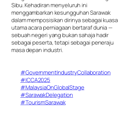
Sibu. Kehadiran menyeluruh ini
menggambarkan kesungguhan Sarawak
dalam memposisikan dirinya sebagai kuasa
utama acara perniagaan bertaraf dunia —
sebuah negeri yang bukan sahaja hadir
sebagai peserta, tetapi sebagai peneraju
masa depan industri.
#GovernmentIndustryCollaboration
#ICCA2025
#MalaysiaOnGlobalStage
#SarawakDelegation
#TourismSarawak