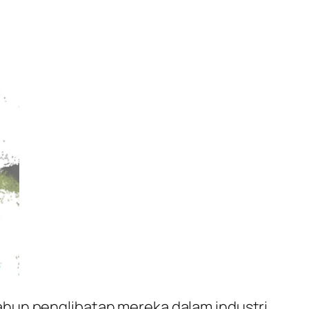
ahun penglibatan mereka dalam industri