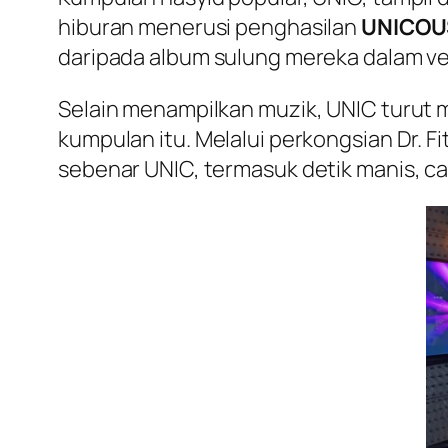
hiburan menerusi penghasilan
UNICOU
daripada album sulung mereka dalam ver
Selain menampilkan muzik, UNIC turut m
kumpulan itu. Melalui perkongsian Dr. F
sebenar UNIC, termasuk detik manis, c