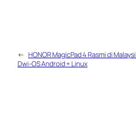
←
HONOR MagicPad 4 Rasmi di Malaysia
Dwi-OS Android + Linux