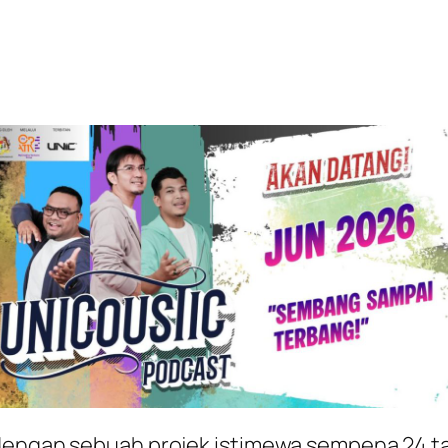
 dengan sebuah projek istimewa sempena 24 t