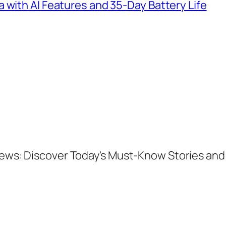
 with AI Features and 35-Day Battery Life
 News: Discover Today's Must-Know Stories a