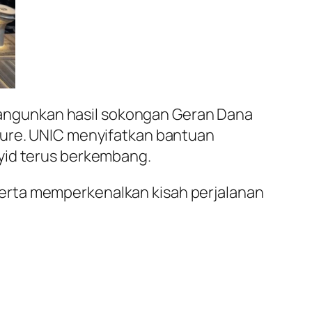
dibangunkan hasil sokongan Geran Dana
ture. UNIC menyifatkan bantuan
yid terus berkembang.
erta memperkenalkan kisah perjalanan