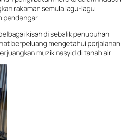
gkan rakaman semula lagu-lagu
an pendengar.
pelbagai kisah di sebalik penubuhan
eminat berpeluang mengetahui perjalanan
juangkan muzik nasyid di tanah air.