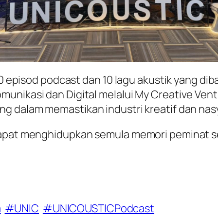
a 10 episod podcast dan 10 lagu akustik yang 
munikasi dan Digital melalui My Creative Ven
ng dalam memastikan industri kreatif dan nas
 dapat menghidupkan semula memori peminat s
a
#UNIC
#UNICOUSTICPodcast