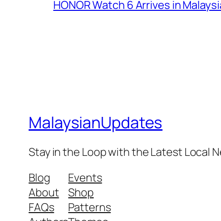
HONOR Watch 6 Arrives in Malaysia
MalaysianUpdates
Stay in the Loop with the Latest Local
Blog
Events
About
Shop
FAQs
Patterns