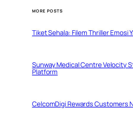
MORE POSTS
Tiket Sehala: Filem Thriller Emos
Sunway Medical Centre Velocity S
Platform
CelcomDigi Rewards Customers Na