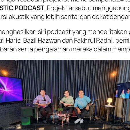
STIC PODCAST
. Projek tersebut menggabun
si akustik yang lebih santai dan dekat deng
enghasilkan siri podcast yang menceritakan 
itri Haris, Bazli Hazwan dan Fakhrul Radhi, p
abaran serta pengalaman mereka dalam memper