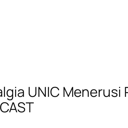
gia UNIC Menerusi P
DCAST