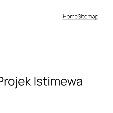
Home
Sitemap
rojek Istimewa