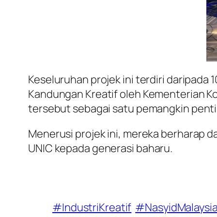
Keseluruhan projek ini terdiri daripad
Kandungan Kreatif oleh Kementerian Ko
tersebut sebagai satu pemangkin penti
Menerusi projek ini, mereka berharap
UNIC kepada generasi baharu.
#IndustriKreatif
#NasyidMalaysi