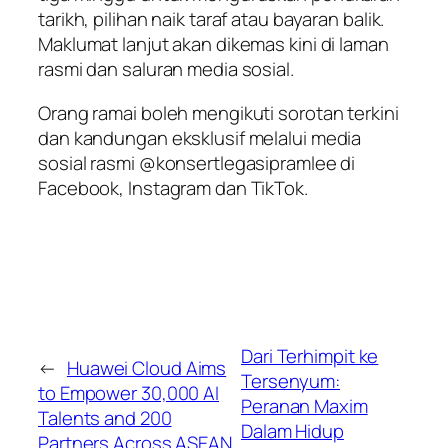
tarikh, pilihan naik taraf atau bayaran balik.
Maklumat lanjut akan dikemas kini di laman
rasmi dan saluran media sosial.
Orang ramai boleh mengikuti sorotan terkini
dan kandungan eksklusif melalui media
sosial rasmi @konsertlegasipramlee di
Facebook, Instagram dan TikTok.
Dari Terhimpit ke
←
Huawei Cloud Aims
Tersenyum:
to Empower 30,000 AI
Peranan Maxim
Talents and 200
Dalam Hidup
Partners Across ASEAN