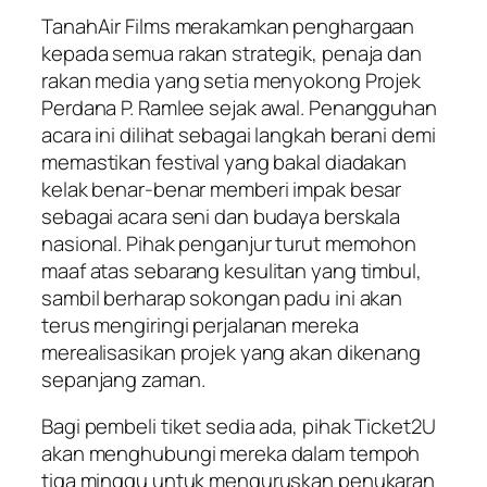
TanahAir Films merakamkan penghargaan
kepada semua rakan strategik, penaja dan
rakan media yang setia menyokong Projek
Perdana P. Ramlee sejak awal. Penangguhan
acara ini dilihat sebagai langkah berani demi
memastikan festival yang bakal diadakan
kelak benar-benar memberi impak besar
sebagai acara seni dan budaya berskala
nasional. Pihak penganjur turut memohon
maaf atas sebarang kesulitan yang timbul,
sambil berharap sokongan padu ini akan
terus mengiringi perjalanan mereka
merealisasikan projek yang akan dikenang
sepanjang zaman.
Bagi pembeli tiket sedia ada, pihak Ticket2U
akan menghubungi mereka dalam tempoh
tiga minggu untuk menguruskan penukaran