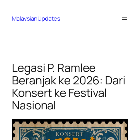
Skip
to
MalaysianUpdates
content
Legasi P. Ramlee
Beranjak ke 2026: Dari
Konsert ke Festival
Nasional