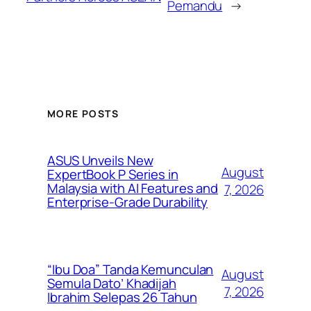
Pemandu
→
MORE POSTS
ASUS Unveils New
August
ExpertBook P Series in
Malaysia with AI Features and
7, 2026
Enterprise-Grade Durability
“Ibu Doa” Tanda Kemunculan
August
Semula Dato’ Khadijah
7, 2026
Ibrahim Selepas 26 Tahun