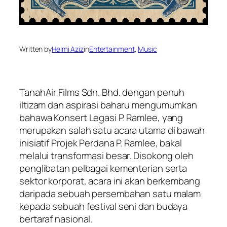
Written by
Helmi Aziz
in
Entertainment
, 
Music
TanahAir Films Sdn. Bhd. dengan penuh
iltizam dan aspirasi baharu mengumumkan
bahawa Konsert Legasi P. Ramlee, yang
merupakan salah satu acara utama di bawah
inisiatif Projek Perdana P. Ramlee, bakal
melalui transformasi besar. Disokong oleh
penglibatan pelbagai kementerian serta
sektor korporat, acara ini akan berkembang
daripada sebuah persembahan satu malam
kepada sebuah festival seni dan budaya
bertaraf nasional.