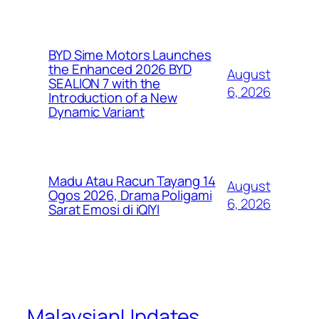
BYD Sime Motors Launches
the Enhanced 2026 BYD
August
SEALION 7 with the
6, 2026
Introduction of a New
Dynamic Variant
Madu Atau Racun Tayang 14
August
Ogos 2026, Drama Poligami
6, 2026
Sarat Emosi di iQIYI
MalaysianUpdates