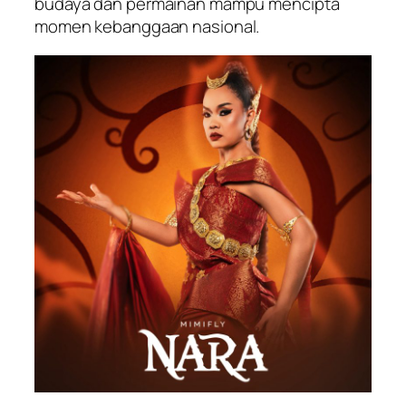
budaya dan permainan mampu mencipta
momen kebanggaan nasional.