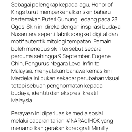
Sebagai pelengkap kepada lagu, Honor of
Kings turut memperkenalkan skin baharu
bertemakan Puteri Gunung Ledang pada 28
Ogos. Skin ini direka dengan inspirasi budaya
Nusantara seperti fabrik songket digital dan
motif autentik mitologi tempatan. Pemain
boleh menebus skin tersebut secara
percuma sehingga 9 September. Eugene
Chin, Pengurus Negara Level Infinite
Malaysia, menyatakan bahawa kemas kini
Merdeka ini bukan sekadar perubahan visual
tetapi sebuah penghormatan kepada
budaya, identiti dan ekspresi kreatif
Malaysia.
Perayaan ini diperluas ke media sosial
melalui cabaran tarian #NARAofHOK yang
menampilkan gerakan koreografi Mimifly