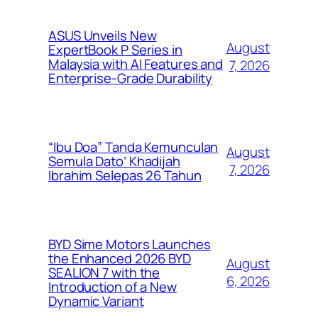
ASUS Unveils New
August
ExpertBook P Series in
Malaysia with AI Features and
7, 2026
Enterprise-Grade Durability
“Ibu Doa” Tanda Kemunculan
August
Semula Dato’ Khadijah
7, 2026
Ibrahim Selepas 26 Tahun
BYD Sime Motors Launches
the Enhanced 2026 BYD
August
SEALION 7 with the
6, 2026
Introduction of a New
Dynamic Variant