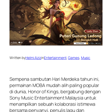
Written by
Helmi Aziz
in
Entertainment
, 
Games
, 
Music
Sempena sambutan Hari Merdeka tahun ini,
permainan MOBA mudah alih paling popular
di dunia, Honor of Kings, bergabung dengan
Sony Music Entertainment Malaysia untuk
menampilkan sebuah kolaborasi istimewa
bersama penyanyi, penulis lagu dan