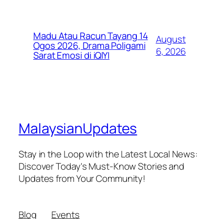
Madu Atau Racun Tayang 14
August
Ogos 2026, Drama Poligami
6, 2026
Sarat Emosi di iQIYI
MalaysianUpdates
Stay in the Loop with the Latest Local News:
Discover Today's Must-Know Stories and
Updates from Your Community!
Blog
Events