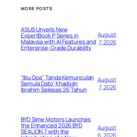
MORE POSTS
ASUS Unveils New
August
ExpertBook P Series in
Malaysia with AI Features and
7, 2026
Enterprise-Grade Durability
“Ibu Doa” Tanda Kemunculan
August
Semula Dato’ Khadijah
7, 2026
Ibrahim Selepas 26 Tahun
BYD Sime Motors Launches
the Enhanced 2026 BYD
August
SEALION 7 with the
6, 2026