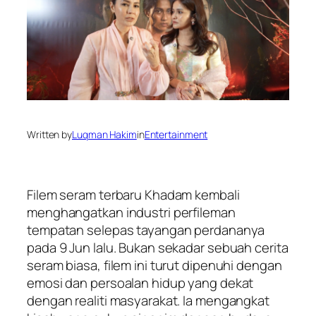
Written by
Luqman Hakim
in
Entertainment
Filem seram terbaru Khadam kembali
menghangatkan industri perfileman
tempatan selepas tayangan perdananya
pada 9 Jun lalu. Bukan sekadar sebuah cerita
seram biasa, filem ini turut dipenuhi dengan
emosi dan persoalan hidup yang dekat
dengan realiti masyarakat. Ia mengangkat