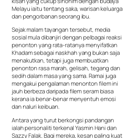
kisah yang cukup sinonim dengan budaya
Melayu iaitu tentang saka, warisan keluarga
dan pengorbanan seorang ibu.
Sejak malam tayangan tersebut, media
sosial mula dibanjiri dengan pelbagai reaksi
penonton yang rata-ratanya menyifatkan
Khadam sebagai naskhah yang bukan saja
menakutkan, tetapi juga membuatkan
penonton rasa marah, gelisah, tegang dan
sedih dalam masa yang sama. Ramai juga
mengakui pengalaman menonton filem ini
jauh berbeza daripada filem seram biasa
kerana ia benar-benar menyentuh emosi
dan naluri keibuan.
Antara yang turut berkongsi pandangan
ialah personaliti terkenal Yasmin Hani dan
Sazzy Falak. Bagi mereka, kesan paling kuat