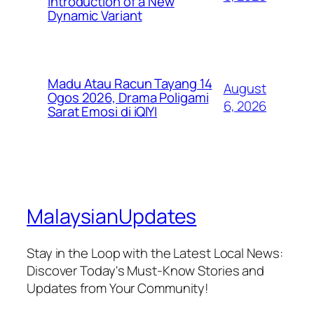
Introduction of a New
Dynamic Variant
Madu Atau Racun Tayang 14
August
Ogos 2026, Drama Poligami
6, 2026
Sarat Emosi di iQIYI
MalaysianUpdates
Stay in the Loop with the Latest Local News:
Discover Today's Must-Know Stories and
Updates from Your Community!