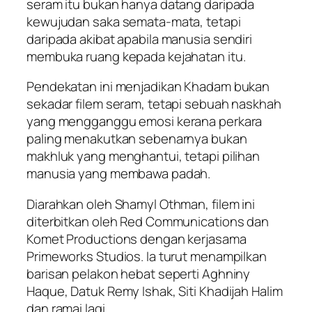
seram itu bukan hanya datang daripada
kewujudan saka semata-mata, tetapi
daripada akibat apabila manusia sendiri
membuka ruang kepada kejahatan itu.
Pendekatan ini menjadikan Khadam bukan
sekadar filem seram, tetapi sebuah naskhah
yang mengganggu emosi kerana perkara
paling menakutkan sebenarnya bukan
makhluk yang menghantui, tetapi pilihan
manusia yang membawa padah.
Diarahkan oleh Shamyl Othman, filem ini
diterbitkan oleh Red Communications dan
Komet Productions dengan kerjasama
Primeworks Studios. Ia turut menampilkan
barisan pelakon hebat seperti Aghniny
Haque, Datuk Remy Ishak, Siti Khadijah Halim
dan ramai lagi.