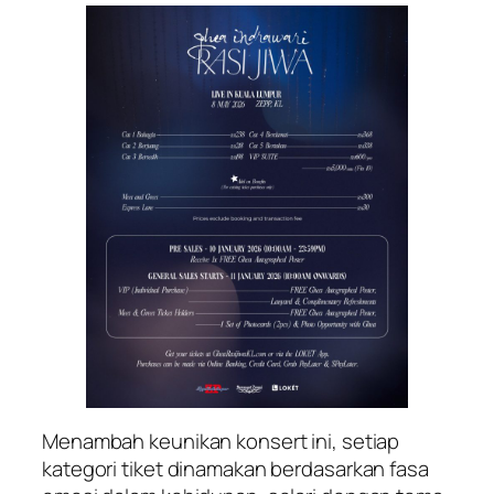
Menambah keunikan konsert ini, setiap
kategori tiket dinamakan berdasarkan fasa