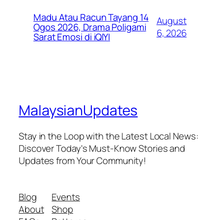
Madu Atau Racun Tayang 14
August
Ogos 2026, Drama Poligami
6, 2026
Sarat Emosi di iQIYI
MalaysianUpdates
Stay in the Loop with the Latest Local News:
Discover Today's Must-Know Stories and
Updates from Your Community!
Blog
Events
About
Shop