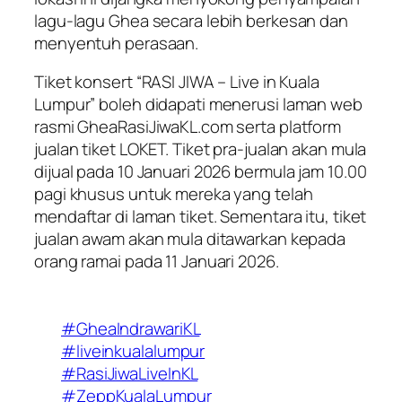
lagu-lagu Ghea secara lebih berkesan dan
menyentuh perasaan.
Tiket konsert “RASI JIWA – Live in Kuala
Lumpur” boleh didapati menerusi laman web
rasmi GheaRasiJiwaKL.com serta platform
jualan tiket LOKET. Tiket pra-jualan akan mula
dijual pada 10 Januari 2026 bermula jam 10.00
pagi khusus untuk mereka yang telah
mendaftar di laman tiket. Sementara itu, tiket
jualan awam akan mula ditawarkan kepada
orang ramai pada 11 Januari 2026.
#GheaIndrawariKL
#liveinkualalumpur
#RasiJiwaLiveInKL
#ZeppKualaLumpur