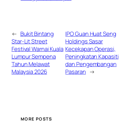
←
Bukit Bintang
IPO Guan Huat Seng
Star-Lit Street
Holdings Sasar
Festival Warnai Kuala
Kecekapan Operasi,
Lumpur Sempena
Peningkatan Kapasiti
Tahun Melawat
dan Pengembangan
Malaysia 2026
Pasaran
→
MORE POSTS