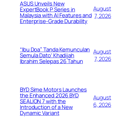
ASUS Unveils New
August
ExpertBook P Series in
Malaysia with AI Features and
7, 2026
Enterprise-Grade Durability
“Ibu Doa” Tanda Kemunculan
August
Semula Dato’ Khadijah
7, 2026
Ibrahim Selepas 26 Tahun
BYD Sime Motors Launches
the Enhanced 2026 BYD
August
SEALION 7 with the
6, 2026
Introduction of a New
Dynamic Variant