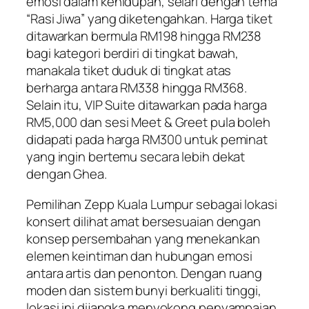
emosi dalam kehidupan, selari dengan tema
“Rasi Jiwa” yang diketengahkan. Harga tiket
ditawarkan bermula RM198 hingga RM238
bagi kategori berdiri di tingkat bawah,
manakala tiket duduk di tingkat atas
berharga antara RM338 hingga RM368.
Selain itu, VIP Suite ditawarkan pada harga
RM5,000 dan sesi Meet & Greet pula boleh
didapati pada harga RM300 untuk peminat
yang ingin bertemu secara lebih dekat
dengan Ghea.
Pemilihan Zepp Kuala Lumpur sebagai lokasi
konsert dilihat amat bersesuaian dengan
konsep persembahan yang menekankan
elemen keintiman dan hubungan emosi
antara artis dan penonton. Dengan ruang
moden dan sistem bunyi berkualiti tinggi,
lokasi ini dijangka menyokong penyampaian