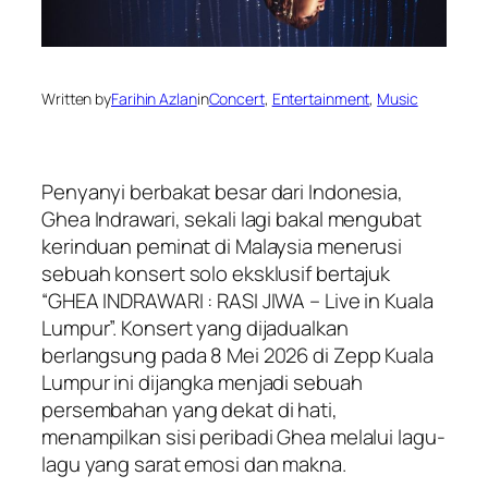
Written by
Farihin Azlan
in
Concert
, 
Entertainment
, 
Music
Penyanyi berbakat besar dari Indonesia,
Ghea Indrawari, sekali lagi bakal mengubat
kerinduan peminat di Malaysia menerusi
sebuah konsert solo eksklusif bertajuk
“GHEA INDRAWARI : RASI JIWA – Live in Kuala
Lumpur”. Konsert yang dijadualkan
berlangsung pada 8 Mei 2026 di Zepp Kuala
Lumpur ini dijangka menjadi sebuah
persembahan yang dekat di hati,
menampilkan sisi peribadi Ghea melalui lagu-
lagu yang sarat emosi dan makna.