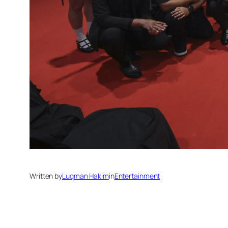
Written by
Luqman Hakim
in
Entertainment