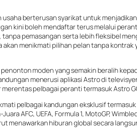
 usaha berterusan syarikat untuk menjadikan
an kini boleh mendaftar terus melalui perant
tanpa pemasangan serta lebih fleksibel men
 akan menikmati pilihan pelan tanpa kontrak
penonton moden yang semakin beralih kepada 
ngan menerusi aplikasi Astro di televisyen 
 merentas pelbagai peranti termasuk Astro G
kmati pelbagai kandungan eksklusif termasuk 
ra-Juara AFC, UEFA, Formula 1, MotoGP, Wimbl
 turut menawarkan hiburan global secara lan