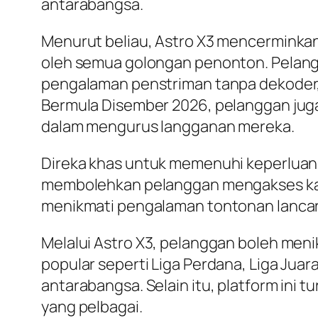
antarabangsa.
Menurut beliau, Astro X3 mencerminkan
oleh semua golongan penonton. Pelangg
pengalaman penstriman tanpa dekoder, 
Bermula Disember 2026, pelanggan juga
dalam mengurus langganan mereka.
Direka khas untuk memenuhi keperluan 
membolehkan pelanggan mengakses kandu
menikmati pengalaman tontonan lancar
Melalui Astro X3, pelanggan boleh meni
popular seperti Liga Perdana, Liga Jua
antarabangsa. Selain itu, platform ini
yang pelbagai.