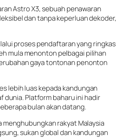
caran Astro X3, sebuah penawaran
eksibel dan tanpa keperluan dekoder,
lalui proses pendaftaran yang ringkas
h mula menonton pelbagai pilihan
perubahan gaya tontonan penonton
es lebih luas kepada kandungan
 dunia. Platform baharu ini hadir
eberapa bulan akan datang.
ha menghubungkan rakyat Malaysia
ngsung, sukan global dan kandungan