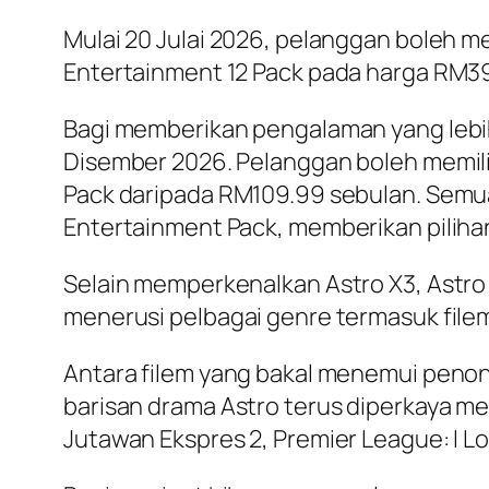
Mulai 20 Julai 2026, pelanggan boleh me
Entertainment 12 Pack pada harga RM39
Bagi memberikan pengalaman yang lebih
Disember 2026. Pelanggan boleh memili
Pack daripada RM109.99 sebulan. Semu
Entertainment Pack, memberikan piliha
Selain memperkenalkan Astro X3, Ast
menerusi pelbagai genre termasuk file
Antara filem yang bakal menemui penon
barisan drama Astro terus diperkaya men
Jutawan Ekspres 2, Premier League: I