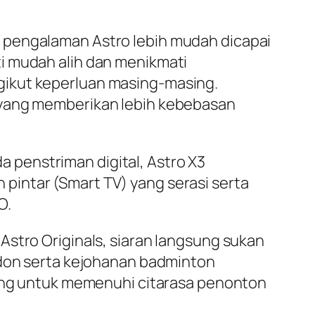
 pengalaman Astro lebih mudah dicapai
i mudah alih dan menikmati
gikut keperluan masing-masing.
 yang memberikan lebih kebebasan
penstriman digital, Astro X3
pintar (Smart TV) yang serasi serta
O.
Astro Originals, siaran langsung sukan
edon serta kejohanan badminton
gsung untuk memenuhi citarasa penonton