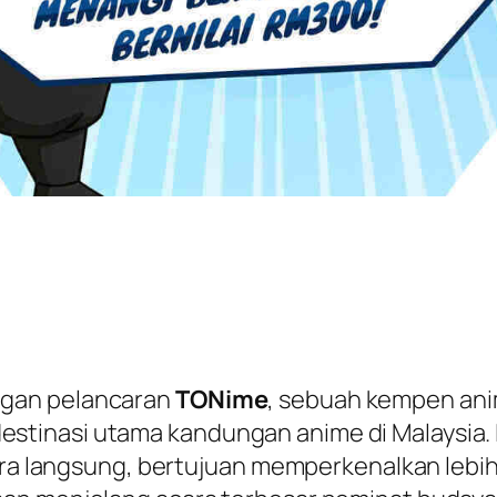
ngan pelancaran
TONime
, sebuah kempen ani
nasi utama kandungan anime di Malaysia. Ini
ecara langsung, bertujuan memperkenalkan leb