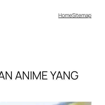
Home
Sitemap
AN ANIME YANG