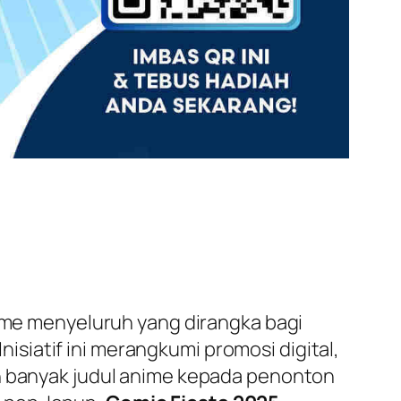
me menyeluruh yang dirangka bagi
siatif ini merangkumi promosi digital,
ih banyak judul anime kepada penonton