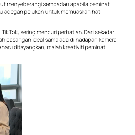
turut menyeberangi sempadan apabila peminat
atu adegan pelukan untuk memuaskan hati
 TikTok, sering mencuri perhatian. Dari sekadar
ah pasangan ideal sama ada di hadapan kamera
aharu ditayangkan, malah kreativiti peminat