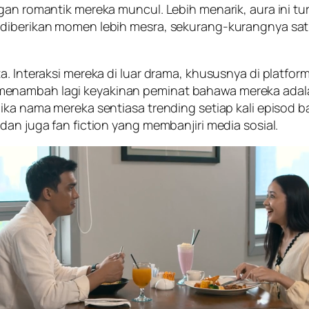
egan romantik mereka muncul. Lebih menarik, aura ini 
e diberikan momen lebih mesra, sekurang-kurangnya s
. Interaksi mereka di luar drama, khususnya di platform
menambah lagi keyakinan peminat bahawa mereka adal
ika nama mereka sentiasa trending setiap kali episod b
dan juga fan fiction yang membanjiri media sosial.