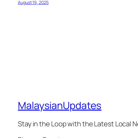
August 19, 2025
MalaysianUpdates
Stay in the Loop with the Latest Local