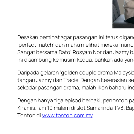
Desakan peminat agar pasangan ini terus digan
‘perfect match’ dan mahu melihat mereka muncu
Sangat bersama Dato’ Rosyam Nor dan Jazmy ba
ini disambung ke musim kedua, bahkan ada yang
Daripada gelaran ‘golden couple drama Malaysia
tangan Jazmy dan Tracie. Dengan keserasian se
sekadar pasangan drama, malah ikon baharu ind
Dengan hanya tiga episod berbaki, penonton p
Khamis, jam 10 malam di slot Samarinda TV3. Ba
Tonton di
www.tonton.com.my
.