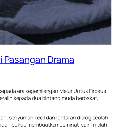
ai Pasangan Drama
kepada era kegemilangan Melur Untuk Firdaus
eralih kepada dua bintang muda berbakat,
gan, senyuman kecil dan lontaran dialog seolah-
udah cukup membuatkan peminat ‘cair’, malah