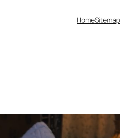
Home
Sitemap