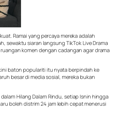
 kuat. Ramai yang percaya mereka adalah
h, sewaktu siaran langsung TikTok Live Drama
iri ruangan komen dengan cadangan agar drama
ni baton populariti itu nyata berpindah ke
ruh besar di media sosial, mereka bukan
alam Hilang Dalam Rindu, setiap Isnin hingga
aru boleh distrim 24 jam lebih cepat menerusi