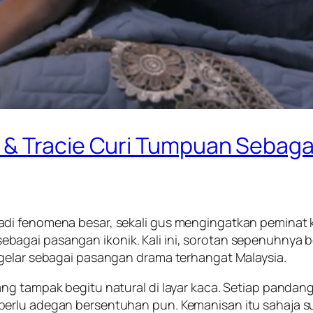
 & Tracie Curi Tumpuan Sebag
adi fenomena besar, sekali gus mengingatkan peminat 
agai pasangan ikonik. Kali ini, sorotan sepenuhnya b
igelar sebagai pasangan drama terhangat Malaysia.
ng tampak begitu natural di layar kaca. Setiap pandan
perlu adegan bersentuhan pun. Kemanisan itu sahaja s