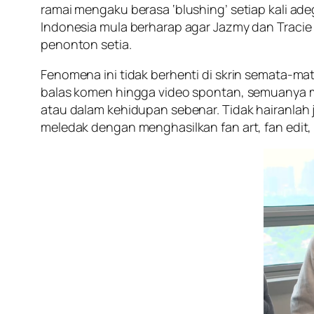
ramai mengaku berasa ‘blushing’ setiap kali ad
Indonesia mula berharap agar Jazmy dan Traci
penonton setia.
Fenomena ini tidak berhenti di skrin semata-mata
balas komen hingga video spontan, semuanya 
atau dalam kehidupan sebenar. Tidak hairanlah j
meledak dengan menghasilkan fan art, fan edit, 