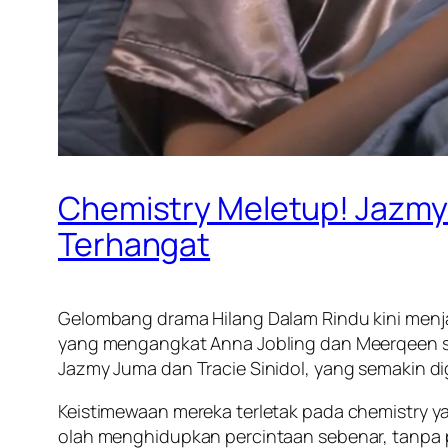
Chemistry Meletup! Jazmy
Terhangat
Gelombang drama Hilang Dalam Rindu kini menj
yang mengangkat Anna Jobling dan Meerqeen seb
Jazmy Juma dan Tracie Sinidol, yang semakin d
Keistimewaan mereka terletak pada chemistry ya
olah menghidupkan percintaan sebenar, tanpa 