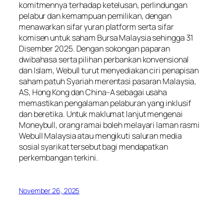
komitmennya terhadap ketelusan, perlindungan
pelabur dan kemampuan pemilikan, dengan
menawarkan sifar yuran platform serta sifar
komisen untuk saham Bursa Malaysia sehingga 31
Disember 2025. Dengan sokongan paparan
dwibahasa serta pilihan perbankan konvensional
dan Islam, Webull turut menyediakan ciri penapisan
saham patuh Syariah merentasi pasaran Malaysia,
AS, Hong Kong dan China-A sebagai usaha
memastikan pengalaman pelaburan yang inklusif
dan beretika. Untuk maklumat lanjut mengenai
Moneybull, orang ramai boleh melayari laman rasmi
Webull Malaysia atau mengikuti saluran media
sosial syarikat tersebut bagi mendapatkan
perkembangan terkini.
November 26, 2025