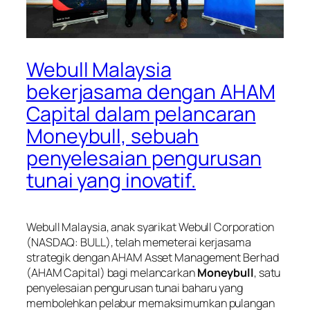
Webull Malaysia
bekerjasama dengan AHAM
Capital dalam pelancaran
Moneybull, sebuah
penyelesaian pengurusan
tunai yang inovatif.
Webull Malaysia, anak syarikat Webull Corporation
(NASDAQ: BULL), telah memeterai kerjasama
strategik dengan AHAM Asset Management Berhad
(AHAM Capital) bagi melancarkan
Moneybull
, satu
penyelesaian pengurusan tunai baharu yang
membolehkan pelabur memaksimumkan pulangan