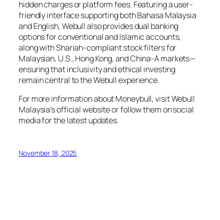
hidden charges or platform fees. Featuring a user-
friendly interface supporting both Bahasa Malaysia
and English, Webull also provides dual banking
options for conventional and Islamic accounts,
along with Shariah-compliant stock filters for
Malaysian, U.S., Hong Kong, and China-A markets—
ensuring that inclusivity and ethical investing
remain central to the Webull experience.
For more information about Moneybull, visit Webull
Malaysia’s official website or follow them on social
media for the latest updates.
November 18, 2025