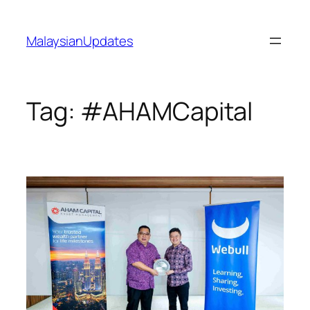
Skip
to
MalaysianUpdates
content
Tag:
#AHAMCapital