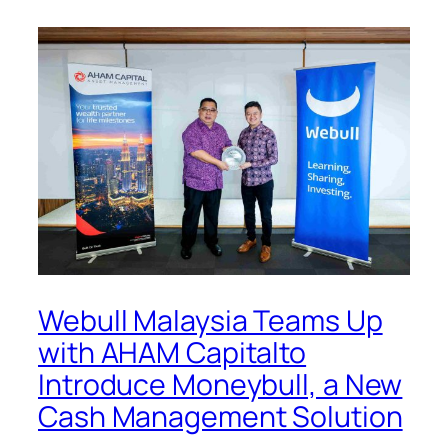
Webull Malaysia Teams Up
with AHAM Capitalto
Introduce Moneybull, a New
Cash Management Solution