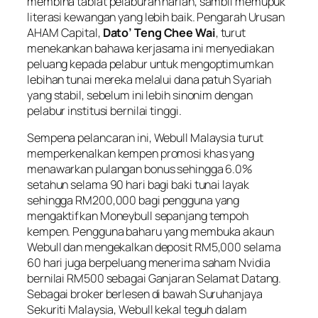
membina tabiat pelaburan harian, sambil memupuk
literasi kewangan yang lebih baik. Pengarah Urusan
AHAM Capital,
Dato’ Teng Chee Wai
, turut
menekankan bahawa kerjasama ini menyediakan
peluang kepada pelabur untuk mengoptimumkan
lebihan tunai mereka melalui dana patuh Syariah
yang stabil, sebelum ini lebih sinonim dengan
pelabur institusi bernilai tinggi.
Sempena pelancaran ini, Webull Malaysia turut
memperkenalkan kempen promosi khas yang
menawarkan pulangan bonus sehingga 6.0%
setahun selama 90 hari bagi baki tunai layak
sehingga RM200,000 bagi pengguna yang
mengaktifkan Moneybull sepanjang tempoh
kempen. Pengguna baharu yang membuka akaun
Webull dan mengekalkan deposit RM5,000 selama
60 hari juga berpeluang menerima saham Nvidia
bernilai RM500 sebagai Ganjaran Selamat Datang.
Sebagai broker berlesen di bawah Suruhanjaya
Sekuriti Malaysia, Webull kekal teguh dalam