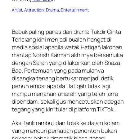
Artist
, 
Attraction
, 
Drama
, 
Entertainment
Babak paling panas dari drama Takdir Cinta
Terlarang kini menjadi bualan hangat di
media sosial apabila watak Hatiqah lakonan
mantap Norish Karman akhirnya bersemuka
dengan Sarah yang dilakonkan oleh Shaza
Bae. Pertemuan yang pada mulanya
disangka tenang bertukar menjadi detik
penuh emosi apabila Hatiqah tidak lagi
mampu menahan amarah yang telah lama
dipendam, sekali gus mencetuskan adegan
tegang yang kini tular di platform TikTok.
Aksi tarik rambut dan tolak ke dalam kolam
yang mencuri perhatian penonton bukan
sekadar babak dramatik biasa, tetapi