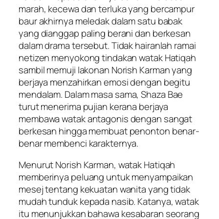
marah, kecewa dan terluka yang bercampur
baur akhirnya meledak dalam satu babak
yang dianggap paling berani dan berkesan
dalam drama tersebut. Tidak hairanlah ramai
netizen menyokong tindakan watak Hatiqah
sambil memuji lakonan Norish Karman yang
berjaya menzahirkan emosi dengan begitu
mendalam. Dalam masa sama, Shaza Bae
turut menerima pujian kerana berjaya
membawa watak antagonis dengan sangat
berkesan hingga membuat penonton benar-
benar membenci karakternya.
Menurut Norish Karman, watak Hatiqah
memberinya peluang untuk menyampaikan
mesej tentang kekuatan wanita yang tidak
mudah tunduk kepada nasib. Katanya, watak
itu menunjukkan bahawa kesabaran seorang