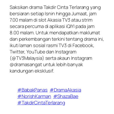
Saksikan drama Takdir Cinta Terlarang yang
bersiaran setiap Isnin hingga Jumaat, jam
7.00 malam di slot Akasia TV3 atau strim
secara percuma di aplikasi iQIYI pada jam
8.00 malam. Untuk mendapatkan maklumat
dan perkembangan terkini tentang drama ini,
ikuti laman sosial rasmi TV3 di Facebook,
Twitter, YouTube dan Instagram
(@TV3Malaysia) serta akaun Instagram
@dramasangat untuk lebih banyak
kandungan eksklusif.
#BabakPanas
#DramaAkasia
#NorishKarman
#ShazaBae
#TakdirCintaTerlarang