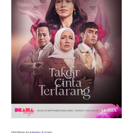
Written by
Helmi Aziz
in