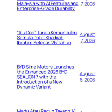
Malaysia with AI Features and
7, 2026
Enterprise-Grade Durability
“Ibu Doa” Tanda Kemunculan
August
Semula Dato’ Khadijah
7, 2026
Ibrahim Selepas 26 Tahun
BYD Sime Motors Launches
the Enhanced 2026 BYD
August
SEALION 7 with the
6, 2026
Introduction of a New
Dynamic Variant
Madu Atau Racun Tayang 14