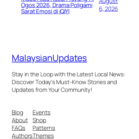
August
Ogos 2026, Drama Poligami
6, 2026
Sarat Emosi di iQIYI
MalaysianUpdates
Stay in the Loop with the Latest Local News:
Discover Today's Must-Know Stories and
Updates from Your Community!
Blog
Events
About
Shop
FAQs
Patterns
Authors
Themes