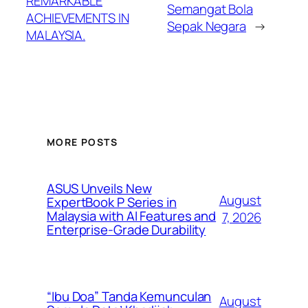
REMARKABLE
Semangat Bola
ACHIEVEMENTS IN
Sepak Negara
→
MALAYSIA.
MORE POSTS
ASUS Unveils New
August
ExpertBook P Series in
Malaysia with AI Features and
7, 2026
Enterprise-Grade Durability
“Ibu Doa” Tanda Kemunculan
August