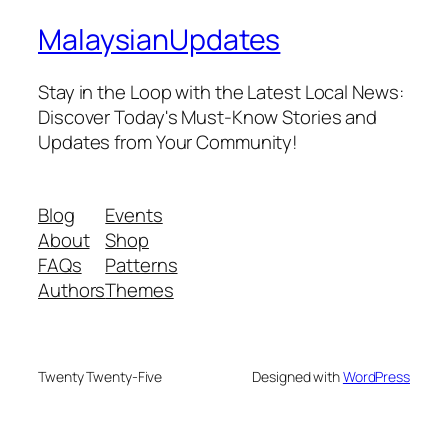
MalaysianUpdates
Stay in the Loop with the Latest Local News:
Discover Today's Must-Know Stories and
Updates from Your Community!
Blog
Events
About
Shop
FAQs
Patterns
Authors
Themes
Twenty Twenty-Five
Designed with
WordPress