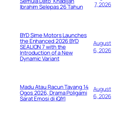
Semula Dato’ Khadijah
7, 2026
Ibrahim Selepas 26 Tahun
BYD Sime Motors Launches
the Enhanced 2026 BYD
August
SEALION 7 with the
6, 2026
Introduction of a New
Dynamic Variant
Madu Atau Racun Tayang 14
August
Ogos 2026, Drama Poligami
6, 2026
Sarat Emosi di iQIYI