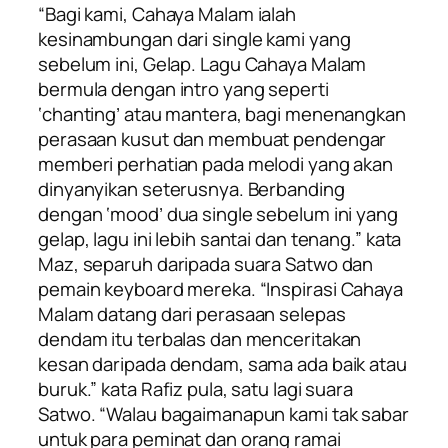
“Bagi kami,
Cahaya Malam
ialah
kesinambungan dari single kami yang
sebelum ini,
Gelap
. Lagu
Cahaya Malam
bermula dengan intro yang seperti
‘chanting’ atau mantera, bagi menenangkan
perasaan kusut dan membuat pendengar
memberi perhatian pada melodi yang akan
dinyanyikan seterusnya. Berbanding
dengan ‘mood’ dua single sebelum ini yang
gelap, lagu ini lebih santai dan tenang.” kata
Maz, separuh daripada suara Satwo dan
pemain keyboard mereka. “Inspirasi
Cahaya
Malam
datang dari perasaan selepas
dendam itu terbalas dan menceritakan
kesan daripada dendam, sama ada baik atau
buruk.” kata Rafiz pula, satu lagi suara
Satwo. “Walau bagaimanapun kami tak sabar
untuk para peminat dan orang ramai