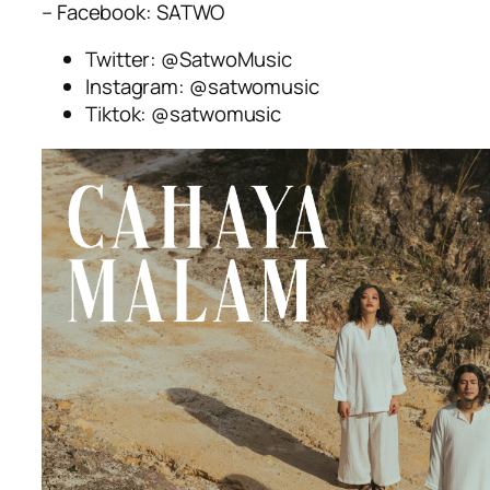
– Facebook: SATWO
Twitter: @SatwoMusic
Instagram: @satwomusic
Tiktok: @satwomusic