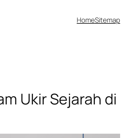
Home
Sitemap
am Ukir Sejarah di