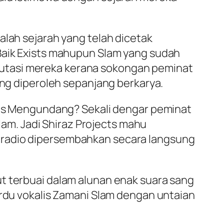
alah sejarah yang telah dicetak
 Baik Exists mahupun Slam yang sudah
utasi mereka kerana sokongan peminat
ang diperoleh sepanjang berkarya.
imis Mengundang? Sekali dengar peminat
Slam. Jadi Shiraz Projects mahu
 radio dipersembahkan secara langsung
t terbuai dalam alunan enak suara sang
erdu vokalis Zamani Slam dengan untaian