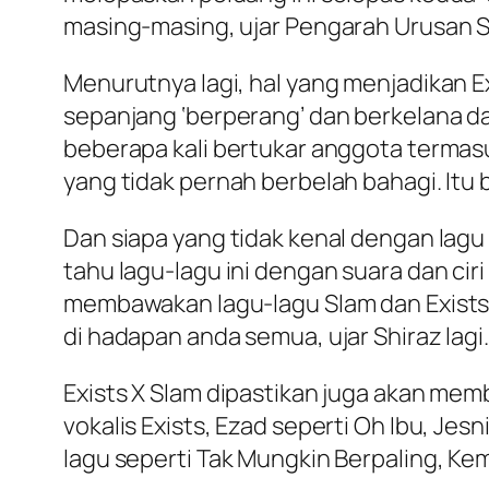
masing-masing, ujar Pengarah Urusan Sh
Menurutnya lagi, hal yang menjadikan E
sepanjang ‘berperang’ dan berkelana da
beberapa kali bertukar anggota terma
yang tidak pernah berbelah bahagi. Itu 
Dan siapa yang tidak kenal dengan lagu
tahu lagu-lagu ini dengan suara dan ciri
membawakan lagu-lagu Slam dan Exists
di hadapan anda semua, ujar Shiraz lagi.
Exists X Slam dipastikan juga akan mem
vokalis Exists, Ezad seperti Oh Ibu, J
lagu seperti Tak Mungkin Berpaling, Kemb