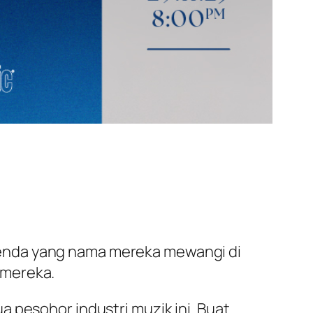
genda yang nama mereka mewangi di
 mereka.
 pesohor industri muzik ini. Buat