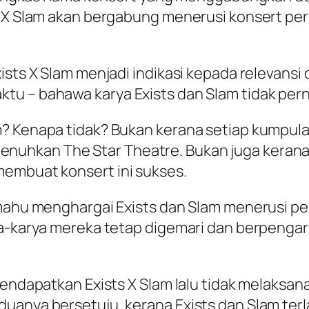
s X Slam akan bergabung menerusi konsert pe
ists X Slam menjadi indikasi kepada relevansi
tu – bahawa karya Exists dan Slam tidak pern
 Kenapa tidak? Bukan kerana setiap kumpulan i
hkan The Star Theatre. Bukan juga kerana se
membuat konsert ini sukses.
 mahu menghargai Exists dan Slam menerusi pe
rya-karya mereka tetap digemari dan berpeng
endapatkan Exists X Slam lalu tidak melaksanak
duanya bersetuju, kerana Exists dan Slam ter