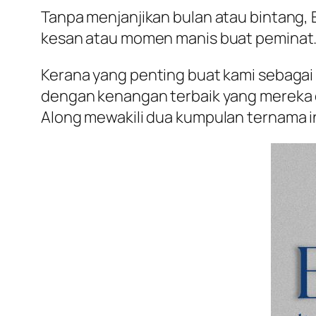
Tanpa menjanjikan bulan atau bintang
kesan atau momen manis buat peminat
Kerana yang penting buat kami sebagai
dengan kenangan terbaik yang mereka da
Along mewakili dua kumpulan ternama in