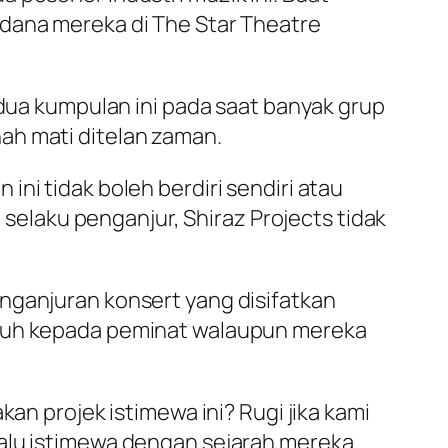
rdana mereka di The Star Theatre
 dua kumpulan ini pada saat banyak grup
ah mati ditelan zaman.
ni tidak boleh berdiri sendiri atau
laku penganjur, Shiraz Projects tidak
nganjuran konsert yang disifatkan
aruh kepada peminat walaupun mereka
an projek istimewa ini? Rugi jika kami
lalu istimewa dengan sejarah mereka