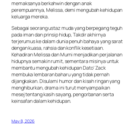
memaksanya berkahwin dengan anak
perempuannya, Melissa, demi mengubah kehidupan
keluarga mereka.
Sebagai seorang ustaz muda yang berpegang teguh
pada iman dan prinsip hidup, Takdir akhirnya
terjerumus ke dalam dunia penuh bahaya yang sarat
dengan kuasa, rahsia dan konflik kesetiaan.
Kehadiran Melissa dan Murni menjadikan perjalanan
hidupnya semakin rumit, sementara misinya untuk
membantu mengubah kehidupan Dato’ Zack
membuka lembaran baharu yang tidak pernah
dijangkakan. Disulami humor dan kisah ringan yang
menghiburkan, drama ini turut menyampaikan
mesej tentang kasih sayang, pengorbanan serta
keinsafan dalam kehidupan.
May 8, 2026