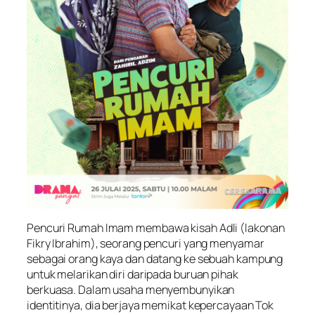
Pencuri Rumah Imam
membawa kisah Adli (lakonan
Fikry Ibrahim), seorang pencuri yang menyamar
sebagai orang kaya dan datang ke sebuah kampung
untuk melarikan diri daripada buruan pihak
berkuasa. Dalam usaha menyembunyikan
identitinya, dia berjaya memikat kepercayaan Tok