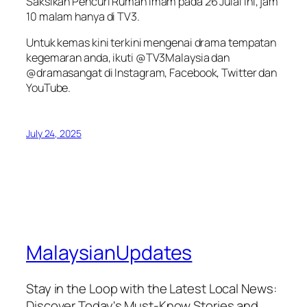
Saksikan
Pencuri Rumah Imam
pada 26 Julai ini, jam
10 malam hanya di TV3.
Untuk kemas kini terkini mengenai drama tempatan
kegemaran anda, ikuti @TV3Malaysia dan
@dramasangat di Instagram, Facebook, Twitter dan
YouTube.
July 24, 2025
MalaysianUpdates
Stay in the Loop with the Latest Local News:
Discover Today's Must-Know Stories and