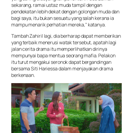
sekarang, ramai ustaz muda tampil dengan
pendekatan lebih dekat dengan golongan muda dan
bagi saya, itu bukan sesuatu yang salah kerana ia
mampu menarik perhatian mereka,” katanya.
Tambah Zahiril lagi, dia berharap dapat memberikan
yang terbaik menerusi watak tersebut, apatah lagi
jalan cerita drama itu memperlihatkan dirinya
mempunyai bapa mentua seorang mafia. Pelakon
itu turut mengakui seronok dapat bergandingan
bersama Siti Hariessa dalam menjayakan drama
berkenaan.