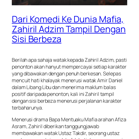
Dari Komedi Ke Dunia Mafia,
Zahiril Adzim Tampil Dengan
Sisi Berbeza
Berilah apa sahaja watak kepada Zahiril Adzim, pasti
penonton akan hanyut mempercayai setiap karakter
yang dibawakan dengan penuh berkesan. Selepas
mencuit hati khalayak menerusi watak Amir Daniel
dalam Libang Libu dan menerima maklum balas
positif daripada penonton, kali ini Zahiril tampil
dengan sisi berbeza menerusi perjalanan karakter
terbaharunya.
Menerusi drama Bapa Mentuaku Mafia arahan Afiza
Asram, Zahiril diberikan tanggungjawab
membawakan watak Ustaz Takdir, seorang ustaz