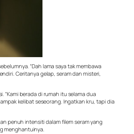
 sebelumnya. “Dah lama saya tak membawa
endiri. Ceritanya gelap, seram dan misteri,
i. “Kami berada di rumah itu selama dua
mpak kelibat seseorang. Ingatkan kru, tapi dia
an penuh intensiti dalam filem seram yang
ng menghantuinya.