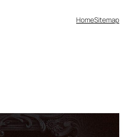
Home
Sitemap