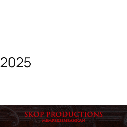
k2025