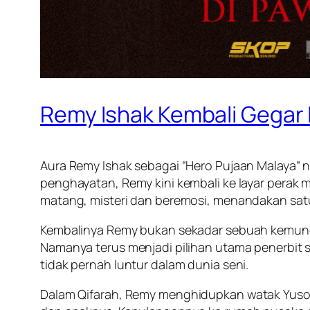
Remy Ishak Kembali Gegar 
Aura Remy Ishak sebagai “Hero Pujaan Malaya” 
penghayatan, Remy kini kembali ke layar perak 
matang, misteri dan beremosi, menandakan satu
Kembalinya Remy bukan sekadar sebuah kemuncu
Namanya terus menjadi pilihan utama penerbit
tidak pernah luntur dalam dunia seni.
Dalam
Qifarah
, Remy menghidupkan watak Yusoff