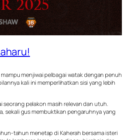
baharu!
ang mampu menjiwai pelbagai watak dengan penuh
ilannya kali ini memperlihatkan sisi yang lebih
 seorang pelakon masih relevan dan utuh.
a, sekali gus membuktikan pengaruhnya yang
tahun-tahun menetap di Kaherah bersama isteri