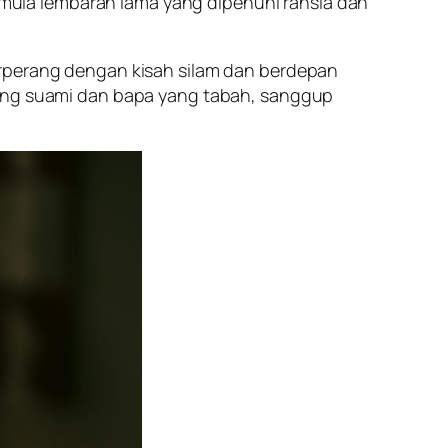
ula lembaran lama yang dipenuhi rahsia dan
erperang dengan kisah silam dan berdepan
rang suami dan bapa yang tabah, sanggup