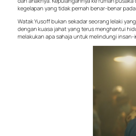
dan anaknya. Kepulangannya ke rumah pusaka d
kegelapan yang tidak pernah benar-benar pada
Watak Yusoff bukan sekadar seorang lelaki yan
dengan kuasa jahat yang terus menghantui hidu
melakukan apa sahaja untuk melindungi insan-