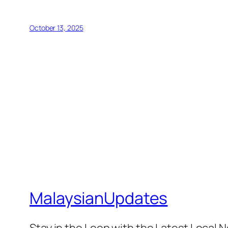
October 13, 2025
MalaysianUpdates