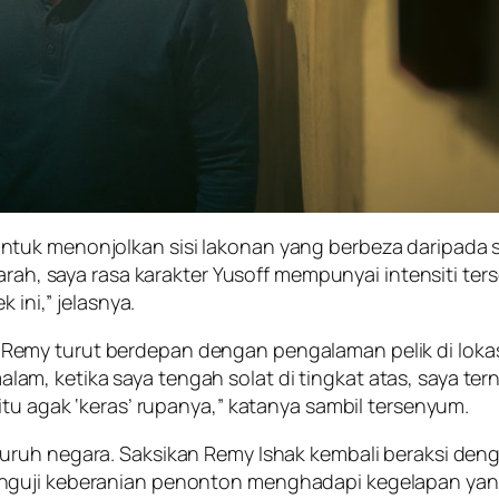
ntuk menonjolkan sisi lakonan yang berbeza daripada
arah
, saya rasa karakter Yusoff mempunyai intensiti ters
 ini,” jelasnya.
, Remy turut berdepan dengan pengalaman pelik di lokas
, ketika saya tengah solat di tingkat atas, saya terna
itu agak ‘keras’ rupanya,” katanya sambil tersenyum.
uruh negara. Saksikan Remy Ishak kembali beraksi deng
enguji keberanian penonton menghadapi kegelapan ya