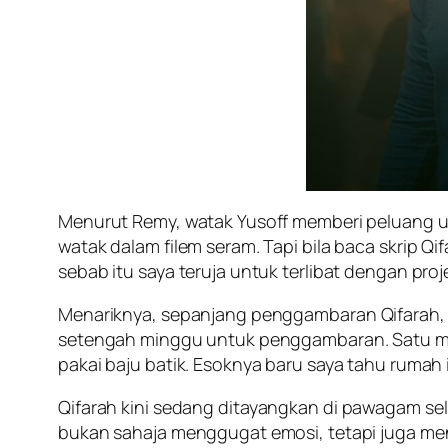
Menurut Remy, watak Yusoff memberi peluang u
watak dalam filem seram. Tapi bila baca skrip
Qif
sebab itu saya teruja untuk terlibat dengan projek
Menariknya, sepanjang penggambaran
Qifarah
setengah minggu untuk penggambaran. Satu malam
pakai baju batik. Esoknya baru saya tahu rumah 
Qifarah
kini sedang ditayangkan di pawagam sel
bukan sahaja menggugat emosi, tetapi juga m