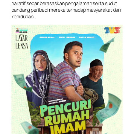
naratif segar berasaskan pengalaman serta sudut
pandang peribadi mereka terhadap masyarakat dan
kehidupan.