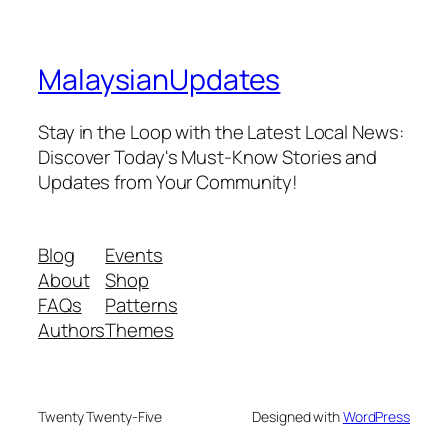
MalaysianUpdates
Stay in the Loop with the Latest Local News:
Discover Today's Must-Know Stories and
Updates from Your Community!
Blog
Events
About
Shop
FAQs
Patterns
Authors
Themes
Twenty Twenty-Five
Designed with
WordPress