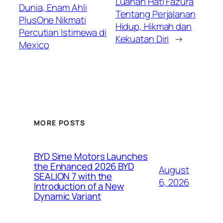
Luahan Hati Fazura
Dunia, Enam Ahli
Tentang Perjalanan
PlusOne Nikmati
Hidup, Hikmah dan
Percutian Istimewa di
Kekuatan Diri
→
Mexico
MORE POSTS
BYD Sime Motors Launches
the Enhanced 2026 BYD
August
SEALION 7 with the
6, 2026
Introduction of a New
Dynamic Variant