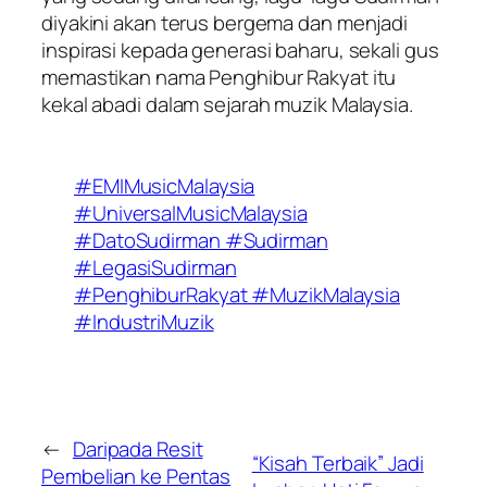
diyakini akan terus bergema dan menjadi
inspirasi kepada generasi baharu, sekali gus
memastikan nama Penghibur Rakyat itu
kekal abadi dalam sejarah muzik Malaysia.
#EMIMusicMalaysia
#UniversalMusicMalaysia
#DatoSudirman #Sudirman
#LegasiSudirman
#PenghiburRakyat #MuzikMalaysia
#IndustriMuzik
←
Daripada Resit
“Kisah Terbaik” Jadi
Pembelian ke Pentas