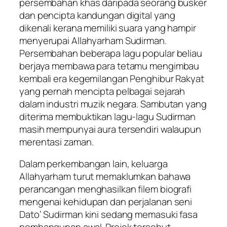
persembahan khas daripada seorang busker
dan pencipta kandungan digital yang
dikenali kerana memiliki suara yang hampir
menyerupai Allahyarham Sudirman.
Persembahan beberapa lagu popular beliau
berjaya membawa para tetamu mengimbau
kembali era kegemilangan Penghibur Rakyat
yang pernah mencipta pelbagai sejarah
dalam industri muzik negara. Sambutan yang
diterima membuktikan lagu-lagu Sudirman
masih mempunyai aura tersendiri walaupun
merentasi zaman.
Dalam perkembangan lain, keluarga
Allahyarham turut memaklumkan bahawa
perancangan menghasilkan filem biografi
mengenai kehidupan dan perjalanan seni
Dato’ Sudirman kini sedang memasuki fasa