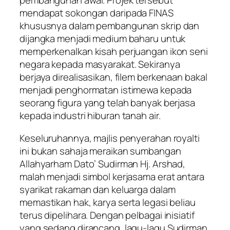
pembangunan awal. Projek tersebut
mendapat sokongan daripada FINAS
khususnya dalam pembangunan skrip dan
dijangka menjadi medium baharu untuk
memperkenalkan kisah perjuangan ikon seni
negara kepada masyarakat. Sekiranya
berjaya direalisasikan, filem berkenaan bakal
menjadi penghormatan istimewa kepada
seorang figura yang telah banyak berjasa
kepada industri hiburan tanah air.
Keseluruhannya, majlis penyerahan royalti
ini bukan sahaja meraikan sumbangan
Allahyarham Dato’ Sudirman Hj. Arshad,
malah menjadi simbol kerjasama erat antara
syarikat rakaman dan keluarga dalam
memastikan hak, karya serta legasi beliau
terus dipelihara. Dengan pelbagai inisiatif
yang sedang dirancang, lagu-lagu Sudirman