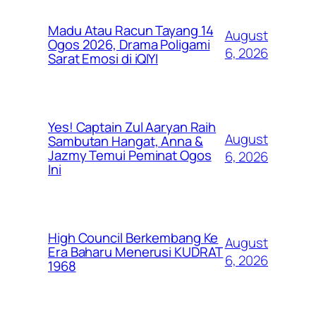
Madu Atau Racun Tayang 14
August
Ogos 2026, Drama Poligami
6, 2026
Sarat Emosi di iQIYI
Yes! Captain Zul Aaryan Raih
August
Sambutan Hangat, Anna &
Jazmy Temui Peminat Ogos
6, 2026
Ini
High Council Berkembang Ke
August
Era Baharu Menerusi KUDRAT
6, 2026
1968