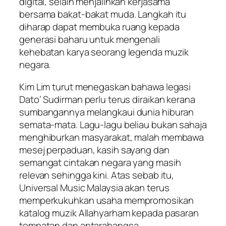
digital, selain menjalinkan kerjasama
bersama bakat-bakat muda. Langkah itu
diharap dapat membuka ruang kepada
generasi baharu untuk mengenali
kehebatan karya seorang legenda muzik
negara.
Kim Lim turut menegaskan bahawa legasi
Dato’ Sudirman perlu terus diraikan kerana
sumbangannya melangkaui dunia hiburan
semata-mata. Lagu-lagu beliau bukan sahaja
menghiburkan masyarakat, malah membawa
mesej perpaduan, kasih sayang dan
semangat cintakan negara yang masih
relevan sehingga kini. Atas sebab itu,
Universal Music Malaysia akan terus
memperkukuhkan usaha mempromosikan
katalog muzik Allahyarham kepada pasaran
tempatan dan antarabangsa.