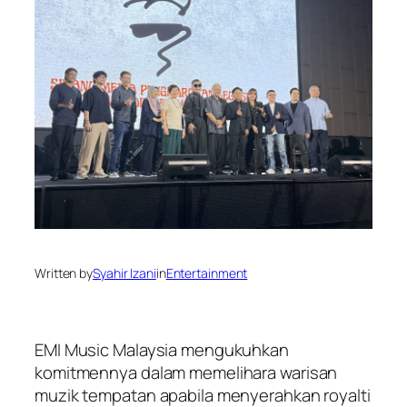
Written by
Syahir Izani
in
Entertainment
EMI Music Malaysia mengukuhkan
komitmennya dalam memelihara warisan
muzik tempatan apabila menyerahkan royalti