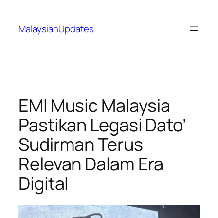
Skip
to
MalaysianUpdates
content
EMI Music Malaysia
Pastikan Legasi Dato’
Sudirman Terus
Relevan Dalam Era
Digital