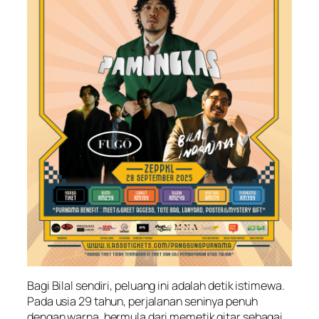
Bagi Bilal sendiri, peluang ini adalah detik istimewa.
Pada usia 29 tahun, perjalanan seninya penuh
dengan warna, bermula dari memetik gitar sebagai