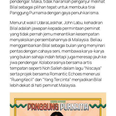
pendengar. Maka, tidak hairanlah penganjur melihat
Bilal sebagai pilihan tepat untuk membuka tirai
Panggung Purnama dengan gaya penuh karisma.
Menurut wakil UdaraLaskhar, John Labu, kehadiran
Bilal adalah jawapan kepada permintaan peminat
yang tidak pernah jemu menantikan kesempatan
menyaksikan persembahannya di Malaysia. Beliau
menggambarkan Bilal sebagai bulan yang menyinari
pentas dengan cahaya seni, membawa karya-karya
yang bukan sahaja indah tetapi juga meresap jauh ke
jiwa pendengar. Kolaborasinya bersama artis
tempatan seperti Noh Salleh dalam lagu “Niscaya”
serta projek bersama Romantic Echoes menerusi
“Ruang Kecil” dan “Yang Tercinta” menjadikan Bilal
lebih dekat di hati peminat Malaysia.