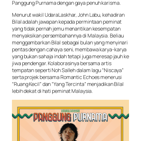
Panggung Purnama dengan gaya penuh karisma.
Menurut wakil UdaraLaskhar, John Labu, kehadiran
Bilal adalah jawapan kepada permintaan peminat
yang tidak pernah jemu menantikan kesempatan
menyaksikan persembahannya di Malaysia. Beliau
menggambarkan Bilal sebagai bulan yang menyinari
pentas dengan cahaya seni, membawa karya-karya
yang bukan sahaja indah tetapi juga meresap jauh ke
jiwa pendengar. Kolaborasinya bersama artis
tempatan seperti Noh Salleh dalam lagu “Niscaya”
serta projek bersama Romantic Echoes menerusi
“Ruang Kecil” dan “Yang Tercinta” menjadikan Bilal
lebih dekat di hati peminat Malaysia.