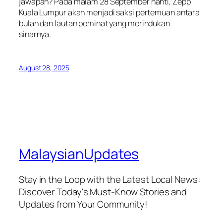
jawapan? Pada malam 28 September nanti, Zepp
Kuala Lumpur akan menjadi saksi pertemuan antara
bulan dan lautan peminat yang merindukan
sinarnya.
August 28, 2025
MalaysianUpdates
Stay in the Loop with the Latest Local News:
Discover Today's Must-Know Stories and
Updates from Your Community!