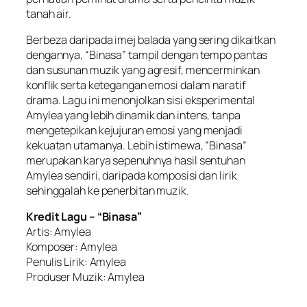
tanah air.
Berbeza daripada imej balada yang sering dikaitkan
dengannya, “Binasa” tampil dengan tempo pantas
dan susunan muzik yang agresif, mencerminkan
konflik serta ketegangan emosi dalam naratif
drama. Lagu ini menonjolkan sisi eksperimental
Amylea yang lebih dinamik dan intens, tanpa
mengetepikan kejujuran emosi yang menjadi
kekuatan utamanya. Lebih istimewa, “Binasa”
merupakan karya sepenuhnya hasil sentuhan
Amylea sendiri, daripada komposisi dan lirik
sehinggalah ke penerbitan muzik.
Kredit Lagu – “Binasa”
Artis: Amylea
Komposer: Amylea
Penulis Lirik: Amylea
Produser Muzik: Amylea