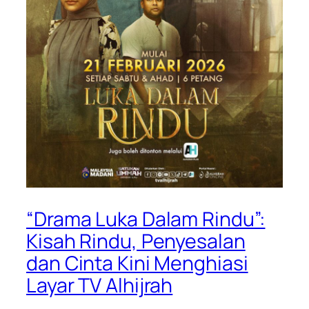
“Drama Luka Dalam Rindu”:
Kisah Rindu, Penyesalan
dan Cinta Kini Menghiasi
Layar TV Alhijrah