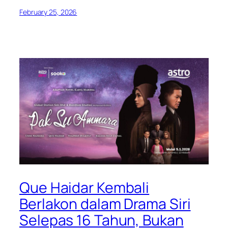
February 25, 2026
Que Haidar Kembali
Berlakon dalam Drama Siri
Selepas 16 Tahun, Bukan