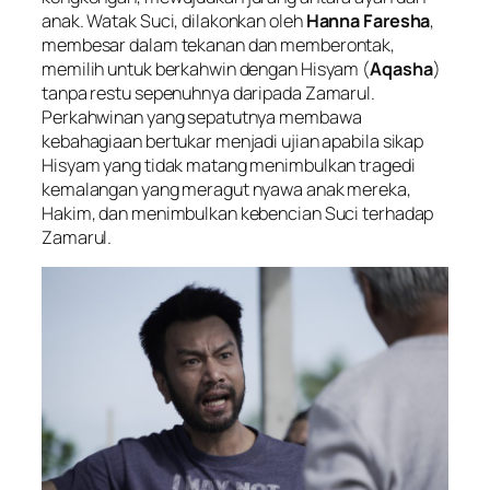
anak. Watak Suci, dilakonkan oleh
Hanna Faresha
,
membesar dalam tekanan dan memberontak,
memilih untuk berkahwin dengan Hisyam (
Aqasha
)
tanpa restu sepenuhnya daripada Zamarul.
Perkahwinan yang sepatutnya membawa
kebahagiaan bertukar menjadi ujian apabila sikap
Hisyam yang tidak matang menimbulkan tragedi
kemalangan yang meragut nyawa anak mereka,
Hakim, dan menimbulkan kebencian Suci terhadap
Zamarul.