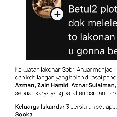
Kekuatan lakonan Sobri Anuar menjadi
dan kehilangan yang boleh dirasai penon
Azman, Zain Hamid, Azhar Sulaiman,
sebuah karya yang sarat emosi dan nara
Keluarga Iskandar 3
bersiaran setiap 
Sooka
.