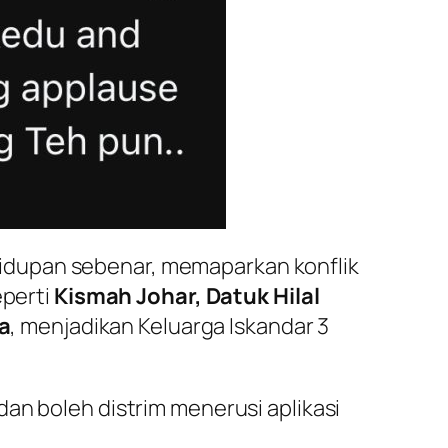
idupan sebenar, memaparkan konflik
eperti
Kismah Johar, Datuk Hilal
a
, menjadikan Keluarga Iskandar 3
dan boleh distrim menerusi aplikasi