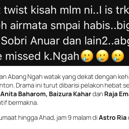
kan Abang Ngah watak yang dekat dengan keh
ton. Drama ini turut dibarisi pelakon hebat s
 Anita Baharom, Baizura Kahar
dan
Raja Em
tif bermakna.
Jumaat hingga Ahad, jam 9 malam di
Astro Ria