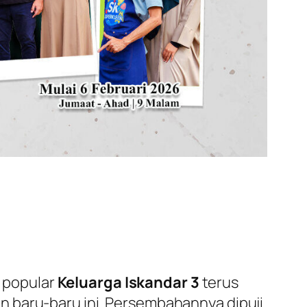
 popular
Keluarga Iskandar 3
terus
n baru-baru ini. Persembahannya dipuji