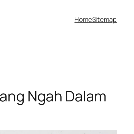
Home
Sitemap
Abang Ngah Dalam