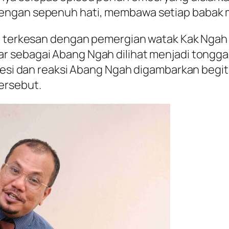
engan sepenuh hati, membawa setiap babak 
ih terkesan dengan pemergian watak Kak Ngah
ar sebagai Abang Ngah dilihat menjadi tong
presi dan reaksi Abang Ngah digambarkan begi
ersebut.