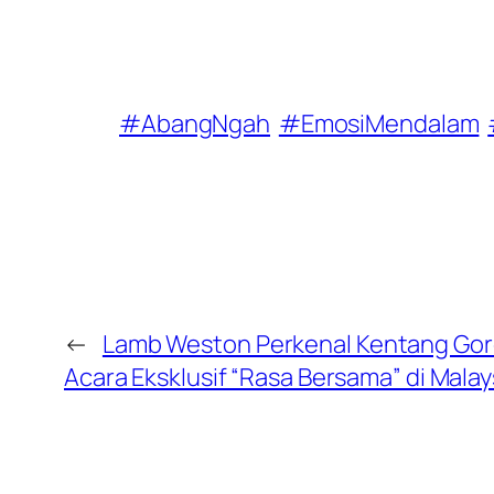
#AbangNgah
#EmosiMendalam
←
Lamb Weston Perkenal Kentang Gor
Acara Eksklusif “Rasa Bersama” di Malay