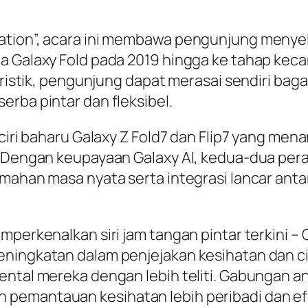
ation”, acara ini membawa pengunjung menyela
 Galaxy Fold pada 2019 hingga ke tahap kecang
turistik, pengunjung dapat merasai sendiri b
erba pintar dan fleksibel.
ciri baharu Galaxy Z Fold7 dan Flip7 yang mena
. Dengan keupayaan Galaxy AI, kedua-dua pera
emahan masa nyata serta integrasi lancar anta
mperkenalkan siri jam tangan pintar terkini –
ningkatan dalam penjejakan kesihatan dan cir
ental mereka dengan lebih teliti. Gabungan an
pemantauan kesihatan lebih peribadi dan efe