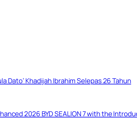
a Dato’ Khadijah Ibrahim Selepas 26 Tahun
anced 2026 BYD SEALION 7 with the Introduc