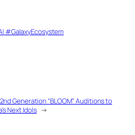
AI #GalaxyEcosystem
2nd Generation “BLOOM” Auditions to
’s Next Idols
→