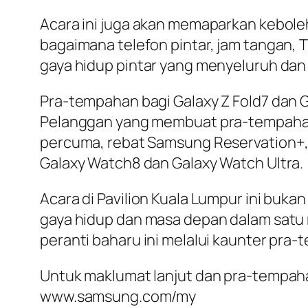
Acara ini juga akan memaparkan kebole
bagaimana telefon pintar, jam tangan,
gaya hidup pintar yang menyeluruh dan 
Pra-tempahan bagi Galaxy Z Fold7 dan Ga
Pelanggan yang membuat pra-tempahan 
percuma, rebat Samsung Reservation+, 
Galaxy Watch8 dan Galaxy Watch Ultra.
Acara di Pavilion Kuala Lumpur ini buk
gaya hidup dan masa depan dalam satu r
peranti baharu ini melalui kaunter pra-
Untuk maklumat lanjut dan pra-tempahan
www.samsung.com/my