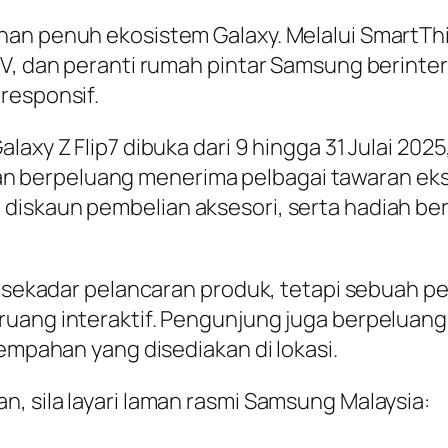
han penuh ekosistem Galaxy. Melalui SmartTh
 TV, dan peranti rumah pintar Samsung berint
responsif.
laxy Z Flip7 dibuka dari 9 hingga 31 Julai 20
berpeluang menerima pelbagai tawaran ekskl
diskaun pembelian aksesori, serta hadiah be
an sekadar pelancaran produk, tetapi sebuah
uang interaktif. Pengunjung juga berpeluang 
tempahan yang disediakan di lokasi.
, sila layari laman rasmi Samsung Malaysia: