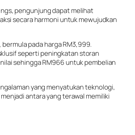
ings, pengunjung dapat melihat
eraksi secara harmoni untuk mewujudkan
25, bermula pada harga RM3,999.
usif seperti peningkatan storan
rnilai sehingga RM966 untuk pembelian
 pengalaman yang menyatukan teknologi,
menjadi antara yang terawal memiliki