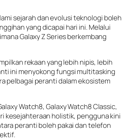
mi sejarah dan evolusi teknologi boleh
gihan yang dicapai hari ini. Melalui
agaimana Galaxy Z Series berkembang
mpilkan rekaan yang lebih nipis, lebih
nti ini menyokong fungsi multitasking
ra pelbagai peranti dalam ekosistem
 Galaxy Watch8, Galaxy Watch8 Classic,
i kesejahteraan holistik, pengguna kini
tara peranti boleh pakai dan telefon
ktif.