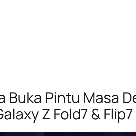
 Buka Pintu Masa Dep
Galaxy Z Fold7 & Flip7