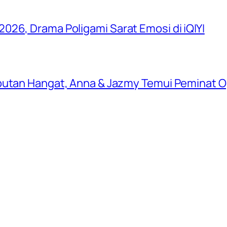
026, Drama Poligami Sarat Emosi di iQIYI
butan Hangat, Anna & Jazmy Temui Peminat Og