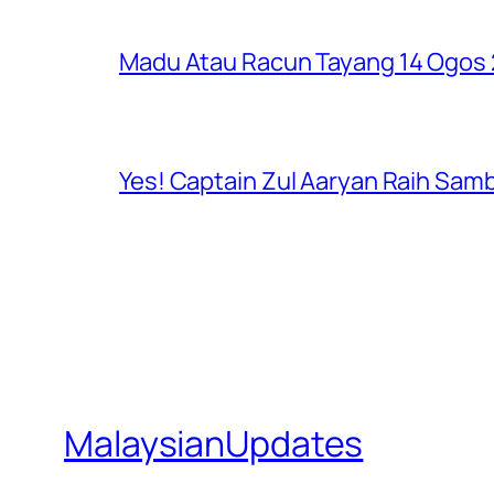
Madu Atau Racun Tayang 14 Ogos 2
Yes! Captain Zul Aaryan Raih Sam
MalaysianUpdates