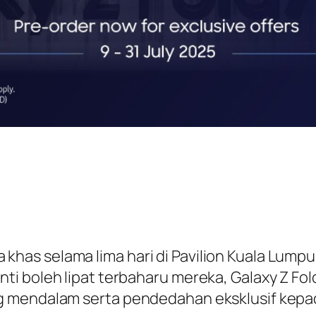
s selama lima hari di Pavilion Kuala Lumpur,
 boleh lipat terbaharu mereka, Galaxy Z Fold7 
 mendalam serta pendedahan eksklusif kepada