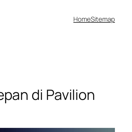
Home
Sitemap
an di Pavilion