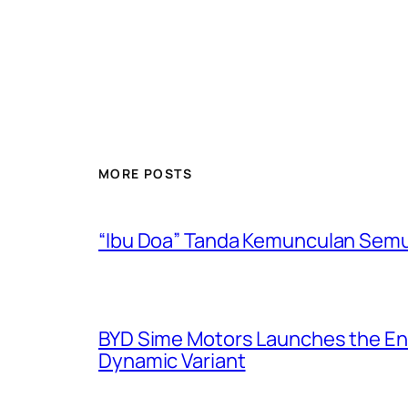
MORE POSTS
“Ibu Doa” Tanda Kemunculan Semul
BYD Sime Motors Launches the Enh
Dynamic Variant