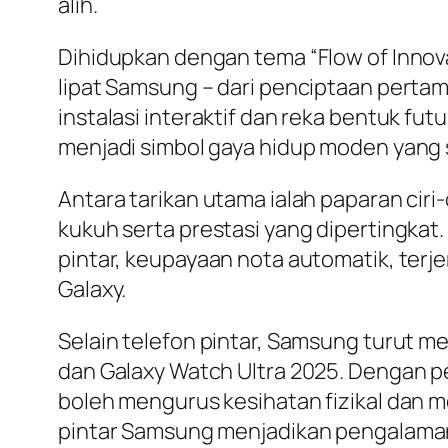
alih.
Dihidupkan dengan tema “Flow of Innov
lipat Samsung – dari penciptaan pertama
instalasi interaktif dan reka bentuk fu
menjadi simbol gaya hidup moden yang s
Antara tarikan utama ialah paparan ciri-
kukuh serta prestasi yang dipertingkat
pintar, keupayaan nota automatik, terj
Galaxy.
Selain telefon pintar, Samsung turut me
dan Galaxy Watch Ultra 2025. Dengan pe
boleh mengurus kesihatan fizikal dan m
pintar Samsung menjadikan pengalaman 