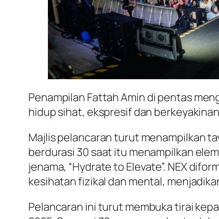
Penampilan Fattah Amin di pentas mengu
hidup sihat, ekspresif dan berkeyakinan,
Majlis pelancaran turut menampilkan ta
berdurasi 30 saat itu menampilkan el
jenama, “Hydrate to Elevate”. NEX dif
kesihatan fizikal dan mental, menjadikan
Pelancaran ini turut membuka tirai ke