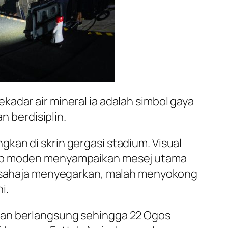
adar air mineral ia adalah simbol gaya
n berdisiplin.
kan di skrin gergasi stadium. Visual
idup moden menyampaikan mesej utama
an sahaja menyegarkan, malah menyokong
i.
kan berlangsung sehingga 22 Ogos