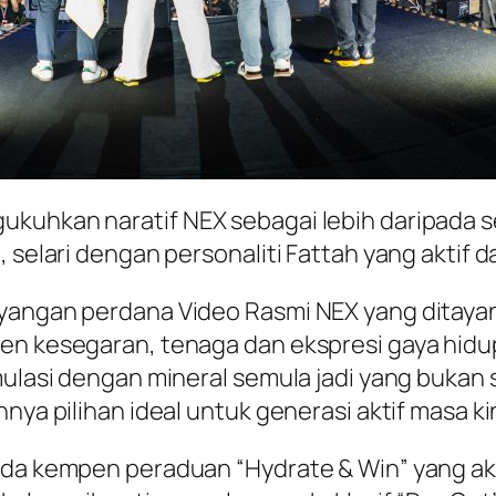
kuhkan naratif NEX sebagai lebih daripada sek
 selari dengan personaliti Fattah yang aktif da
yangan perdana Video Rasmi NEX yang ditayang
emen kesegaran, tenaga dan ekspresi gaya h
ormulasi dengan mineral semula jadi yang buk
nya pilihan ideal untuk generasi aktif masa kin
pada kempen peraduan “Hydrate & Win” yang a