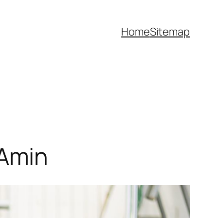
Home
Sitemap
 Amin