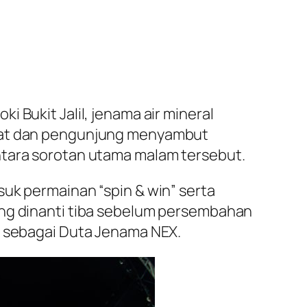
 Bukit Jalil, jenama air mineral
inat dan pengunjung menyambut
ntara sorotan utama malam tersebut.
suk permainan “spin & win” serta
ing dinanti tiba sebelum persembahan
n sebagai Duta Jenama NEX.