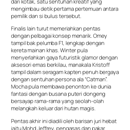
dari kotak, satu sentuhan kreatif yang
mengimbau detik pertama pertemuan antara
pemilik dan si bulus tersebut.
Finalis lain turut memeriahkan pentas
dengan pelbagai konsep menarik. Omey
tampil bak pelumba F1, lengkap dengan
kereta mainan khas. Winter pula
menyerlahkan gaya futuristik glamor dengan
aksesori emas berkilau, manakala Kristoff
tampil dalam seragam kapten penuh bergaya
dengan sentuhan persona ala “Catman”.
Mocha pula membawa penonton ke dunia
fantasi dengan busana puteri dongeng
bersayap rama-rama yang seolah-olah
melangkah keluar dari hutan magis.
Pentas akhir ini diadili oleh barisan juri hebat
iaitu Mohd Jeffrey, pengasas dan pakar