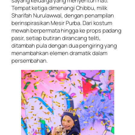
sayang keluarga yang menyentuh hati.
Tempat ketiga dimenangi Chibbu, milik
Sharifah Nurulawwal, dengan penampilan
berinspirasikan Mesir Purba. Dari kostum
mewah berpermata hingga ke props padang
pasir, setiap butiran dirancang teliti,
ditambah pula dengan dua pengiring yang
menambahkan elemen dramatik dalam
persembahan.