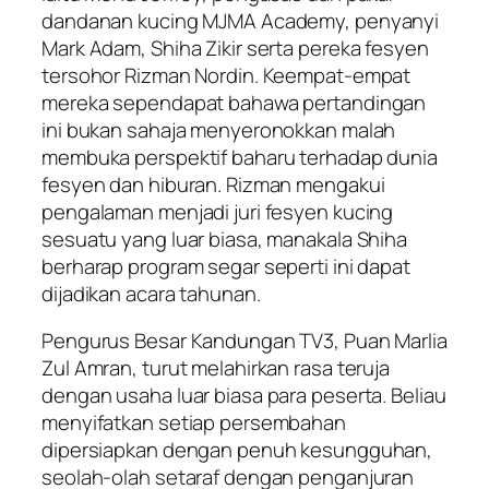
dandanan kucing MJMA Academy, penyanyi
Mark Adam, Shiha Zikir serta pereka fesyen
tersohor Rizman Nordin. Keempat-empat
mereka sependapat bahawa pertandingan
ini bukan sahaja menyeronokkan malah
membuka perspektif baharu terhadap dunia
fesyen dan hiburan. Rizman mengakui
pengalaman menjadi juri fesyen kucing
sesuatu yang luar biasa, manakala Shiha
berharap program segar seperti ini dapat
dijadikan acara tahunan.
Pengurus Besar Kandungan TV3, Puan Marlia
Zul Amran, turut melahirkan rasa teruja
dengan usaha luar biasa para peserta. Beliau
menyifatkan setiap persembahan
dipersiapkan dengan penuh kesungguhan,
seolah-olah setaraf dengan penganjuran