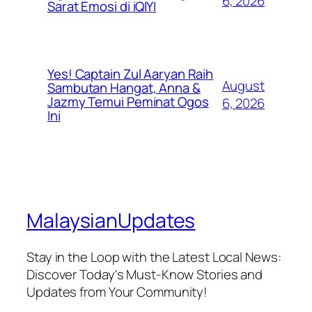
6, 2026
Sarat Emosi di iQIYI
Yes! Captain Zul Aaryan Raih
August
Sambutan Hangat, Anna &
Jazmy Temui Peminat Ogos
6, 2026
Ini
MalaysianUpdates
Stay in the Loop with the Latest Local News:
Discover Today's Must-Know Stories and
Updates from Your Community!