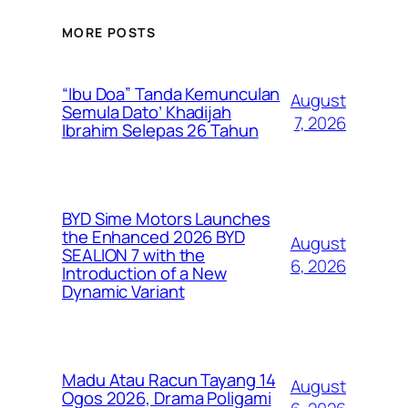
MORE POSTS
“Ibu Doa” Tanda Kemunculan
August
Semula Dato’ Khadijah
7, 2026
Ibrahim Selepas 26 Tahun
BYD Sime Motors Launches
the Enhanced 2026 BYD
August
SEALION 7 with the
6, 2026
Introduction of a New
Dynamic Variant
Madu Atau Racun Tayang 14
August
Ogos 2026, Drama Poligami