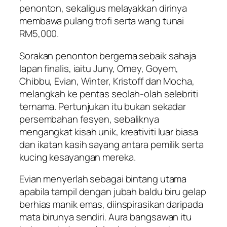
penonton, sekaligus melayakkan dirinya
membawa pulang trofi serta wang tunai
RM5,000.
Sorakan penonton bergema sebaik sahaja
lapan finalis, iaitu Juny, Omey, Goyem,
Chibbu, Evian, Winter, Kristoff dan Mocha,
melangkah ke pentas seolah-olah selebriti
ternama. Pertunjukan itu bukan sekadar
persembahan fesyen, sebaliknya
mengangkat kisah unik, kreativiti luar biasa
dan ikatan kasih sayang antara pemilik serta
kucing kesayangan mereka.
Evian menyerlah sebagai bintang utama
apabila tampil dengan jubah baldu biru gelap
berhias manik emas, diinspirasikan daripada
mata birunya sendiri. Aura bangsawan itu