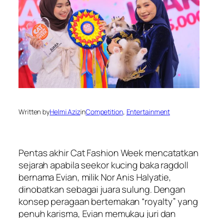
Written by
Helmi Aziz
in
Competition
, 
Entertainment
Pentas akhir
Cat Fashion Week
mencatatkan
sejarah apabila seekor kucing baka ragdoll
bernama Evian, milik Nor Anis Halyatie,
dinobatkan sebagai juara sulung. Dengan
konsep peragaan bertemakan “royalty” yang
penuh karisma, Evian memukau juri dan