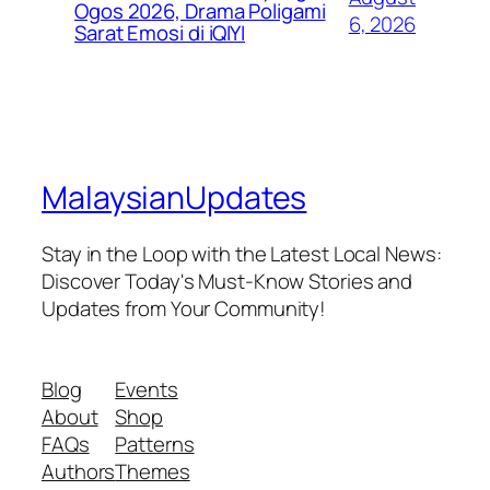
Ogos 2026, Drama Poligami
6, 2026
Sarat Emosi di iQIYI
MalaysianUpdates
Stay in the Loop with the Latest Local News:
Discover Today's Must-Know Stories and
Updates from Your Community!
Blog
Events
About
Shop
FAQs
Patterns
Authors
Themes