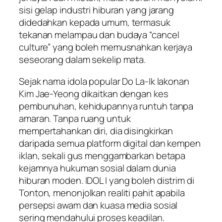
sisi gelap industri hiburan yang jarang
didedahkan kepada umum, termasuk
tekanan melampau dan budaya “cancel
culture” yang boleh memusnahkan kerjaya
seseorang dalam sekelip mata.
Sejak nama idola popular Do La-Ik lakonan
Kim Jae-Yeong dikaitkan dengan kes
pembunuhan, kehidupannya runtuh tanpa
amaran. Tanpa ruang untuk
mempertahankan diri, dia disingkirkan
daripada semua platform digital dan kempen
iklan, sekali gus menggambarkan betapa
kejamnya hukuman sosial dalam dunia
hiburan moden.
IDOL I
yang boleh distrim di
Tonton, menonjolkan realiti pahit apabila
persepsi awam dan kuasa media sosial
sering mendahului proses keadilan.