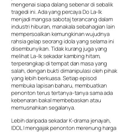
mengenai siapa dalang sebenar di sebalik
tragedi ini. Ada yang percaya Do La-Ik
menjadi mangsa sabotaj terancang dalam
industri hiburan, manakala sebahagian lain
mempersoalkan kemungkinan wujudnya
rahsia gelap seorang idola yang selama ini
disembunyikan. Tidak kurang juga yang
melihat La-Ik sekadar kambing hitam,
terperangkap di tempat dan masa yang
salah, dengan bukti dimanipulasi oleh pihak
yang lebih berkuasa. Setiap episod
membuka lapisan baharu, membuatkan
penonton terus tertanya-tanya sama ada
kebenaran bakal membebaskan atau
memusnahkan segalanya.
Lebih daripada sekadar K-drama jenayah,
IDOL I
mengajak penonton merenung harga