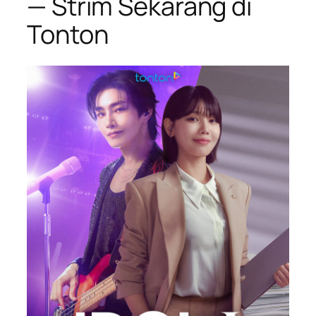
— Strim Sekarang di
Tonton