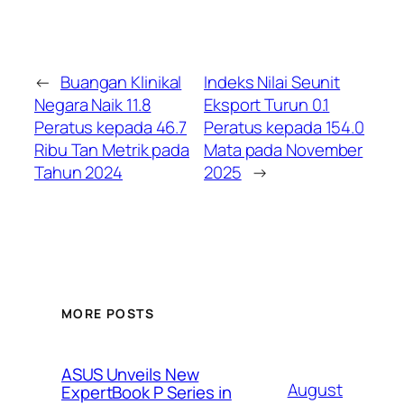
←
Buangan Klinikal
Indeks Nilai Seunit
Negara Naik 11.8
Eksport Turun 0.1
Peratus kepada 46.7
Peratus kepada 154.0
Ribu Tan Metrik pada
Mata pada November
Tahun 2024
2025
→
MORE POSTS
ASUS Unveils New
August
ExpertBook P Series in