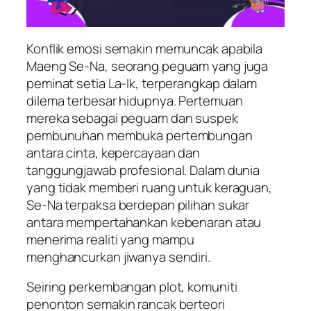
Konflik emosi semakin memuncak apabila
Maeng Se-Na, seorang peguam yang juga
peminat setia La-Ik, terperangkap dalam
dilema terbesar hidupnya. Pertemuan
mereka sebagai peguam dan suspek
pembunuhan membuka pertembungan
antara cinta, kepercayaan dan
tanggungjawab profesional. Dalam dunia
yang tidak memberi ruang untuk keraguan,
Se-Na terpaksa berdepan pilihan sukar
antara mempertahankan kebenaran atau
menerima realiti yang mampu
menghancurkan jiwanya sendiri.
Seiring perkembangan plot, komuniti
penonton semakin rancak berteori