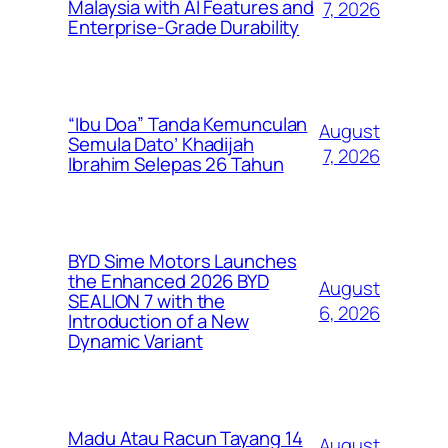
Malaysia with AI Features and
7, 2026
Enterprise-Grade Durability
“Ibu Doa” Tanda Kemunculan
August
Semula Dato’ Khadijah
7, 2026
Ibrahim Selepas 26 Tahun
BYD Sime Motors Launches
the Enhanced 2026 BYD
August
SEALION 7 with the
6, 2026
Introduction of a New
Dynamic Variant
Madu Atau Racun Tayang 14
August