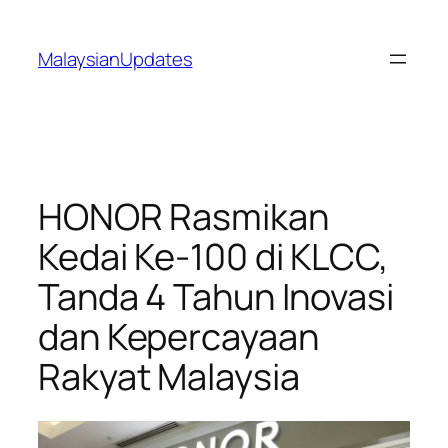
Skip
to
MalaysianUpdates
content
HONOR Rasmikan
Kedai Ke-100 di KLCC,
Tanda 4 Tahun Inovasi
dan Kepercayaan
Rakyat Malaysia