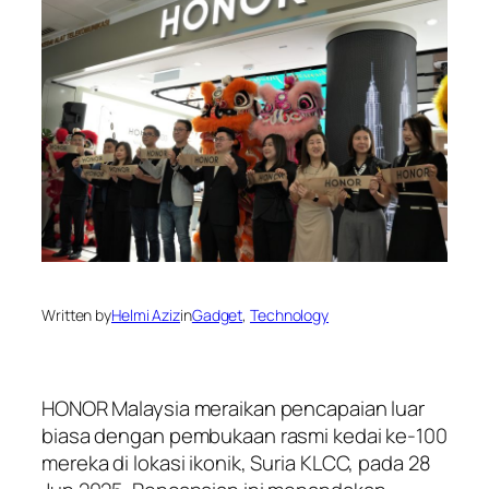
Written by
Helmi Aziz
in
Gadget
, 
Technology
HONOR Malaysia meraikan pencapaian luar
biasa dengan pembukaan rasmi kedai ke-100
mereka di lokasi ikonik, Suria KLCC, pada 28