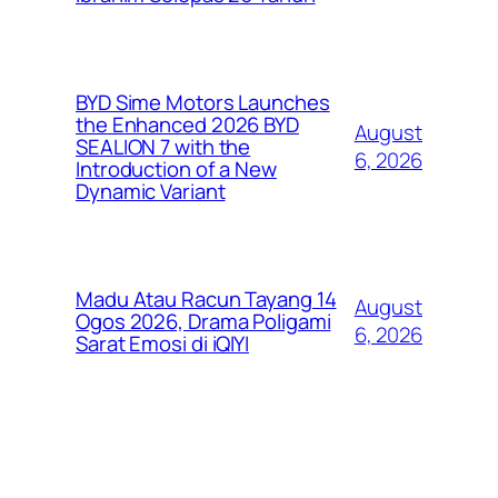
BYD Sime Motors Launches
the Enhanced 2026 BYD
August
SEALION 7 with the
6, 2026
Introduction of a New
Dynamic Variant
Madu Atau Racun Tayang 14
August
Ogos 2026, Drama Poligami
6, 2026
Sarat Emosi di iQIYI