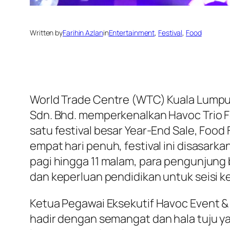
Written by
Farihin Azlan
in
Entertainment
, 
Festival
, 
Food
World Trade Centre (WTC) Kuala Lumpu
Sdn. Bhd. memperkenalkan Havoc Trio 
satu festival besar Year-End Sale, Food
empat hari penuh, festival ini disasark
pagi hingga 11 malam, para pengunjung 
dan keperluan pendidikan untuk seisi k
Ketua Pegawai Eksekutif Havoc Event 
hadir dengan semangat dan hala tuju ya