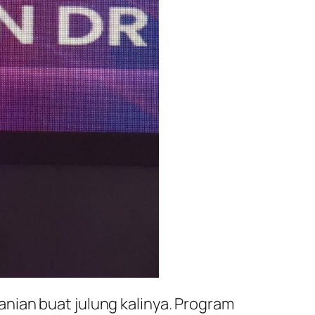
nian buat julung kalinya. Program