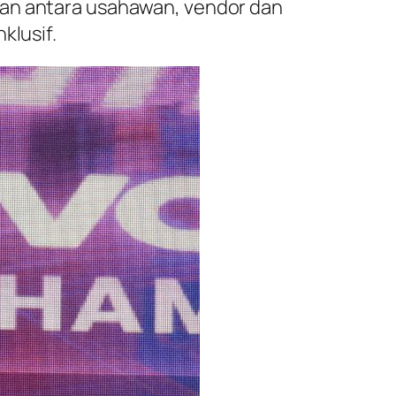
gan antara usahawan, vendor dan
klusif.