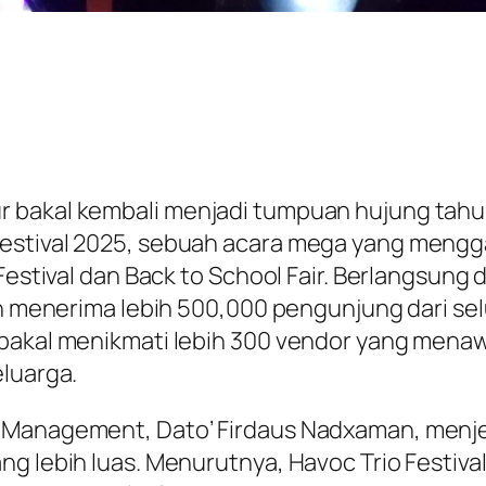
r bakal kembali menjadi tumpuan hujung tah
Festival 2025, sebuah acara mega yang mengg
 Festival dan Back to School Fair. Berlangsung
an menerima lebih 500,000 pengunjung dari sel
bakal menikmati lebih 300 vendor yang menawa
eluarga.
& Management, Dato’ Firdaus Nadxaman, menj
ng lebih luas. Menurutnya, Havoc Trio Festiv