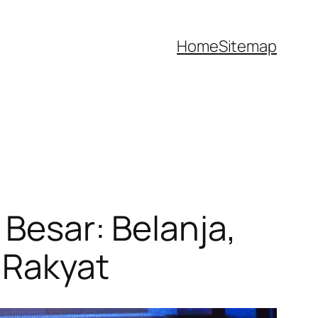
Home
Sitemap
 Besar: Belanja,
 Rakyat