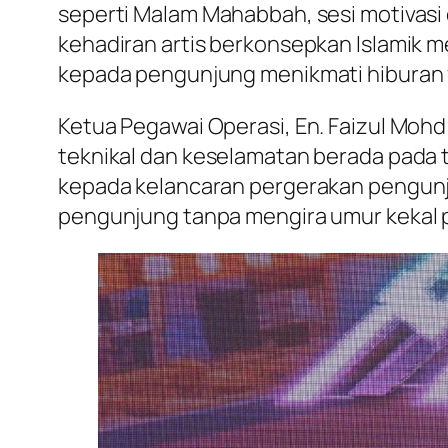
seperti Malam Mahabbah, sesi motivasi
kehadiran artis berkonsepkan Islamik me
kepada pengunjung menikmati hiburan y
Ketua Pegawai Operasi, En. Faizul Moh
teknikal dan keselamatan berada pada
kepada kelancaran pergerakan pengun
pengunjung tanpa mengira umur kekal po