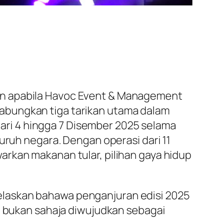
un apabila Havoc Event & Management
abungkan tiga tarikan utama dalam
 dari 4 hingga 7 Disember 2025 selama
uruh negara. Dengan operasi dari 11
rkan makanan tular, pilihan gaya hidup
elaskan bahawa penganjuran edisi 2025
al bukan sahaja diwujudkan sebagai