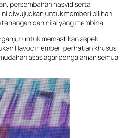
tan, persembahan nasyid serta
f ini diwujudkan untuk memberi pilihan
etenangan dan nilai yang membina.
enganjur untuk memastikan aspek
sukan Havoc memberi perhatian khusus
kemudahan asas agar pengalaman semua