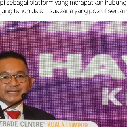
tapi sebagai platform yang merapatkan hubun
ung tahun dalam suasana yang positif serta in