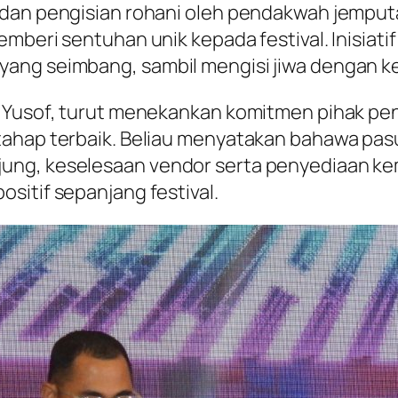
 dan pengisian rohani oleh pendakwah jempu
mberi sentuhan unik kepada festival. Inisiati
ang seimbang, sambil mengisi jiwa dengan k
d Yusof, turut menekankan komitmen pihak p
 tahap terbaik. Beliau menyatakan bahawa pa
jung, keselesaan vendor serta penyediaan 
sitif sepanjang festival.