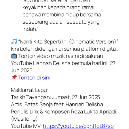
lagu ini beri ketenangan dan
keyakinan kepada orang ramai
bahawa membina hidup bersama
seseorang adalah sesuatu yang
indah.”
“Nanti Kita Seperti Ini (Cinematic Version)”
kini boleh didengari di semua platform digital.
Tonton video muzik rasmi di saluran
YouTube Hannah Delisha bermula hari ini, 27
Jun 2025.
Tonton di sini
Maklumat Lagu:
Tarikh Tayangan: Jumaat, 27 Jun 2025
Artis: Batas Senja feat. Hannah Delisha
Penulis Lirik & Komposer: Reza Lukita Apriadi
(Masitong)
YouTube MV:
https://youtu.be/cgnf1oL87so