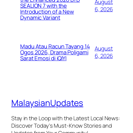
August
SEALION 7 with the
6, 2026
Introduction of a New
Dynamic Variant
Madu Atau Racun Tayang 14
August
Ogos 2026, Drama Poligami
6, 2026
Sarat Emosi di iQIYI
MalaysianUpdates
Stay in the Loop with the Latest Local News:
Discover Today's Must-Know Stories and