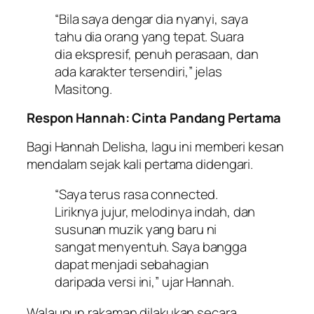
“Bila saya dengar dia nyanyi, saya
tahu dia orang yang tepat. Suara
dia ekspresif, penuh perasaan, dan
ada karakter tersendiri,” jelas
Masitong.
Respon Hannah: Cinta Pandang Pertama
Bagi Hannah Delisha, lagu ini memberi kesan
mendalam sejak kali pertama didengari.
“Saya terus rasa connected.
Liriknya jujur, melodinya indah, dan
susunan muzik yang baru ni
sangat menyentuh. Saya bangga
dapat menjadi sebahagian
daripada versi ini,” ujar Hannah.
Walaupun rakaman dilakukan secara